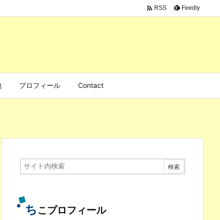

Feedly
RSS
他
プロフィール
Contact
ち
こプロフィール