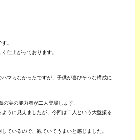
です。
しく仕上がっております。
でハマらなかったですが、子供が喜びそうな構成に
魔の実の能力者が二人登場します。
るように見えましたが、今回は二人という大盤振る
用しているので、観ていてうまいと感じました。