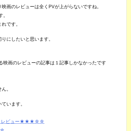
り映画のレビューは全くPVが上がらないですね。
す。
まれです。
切りにしたいと思います。
いる映画のレビューの記事は１記事しかなかったです
せん。
いています。
 Z」レビュー★★★☆☆
☆☆