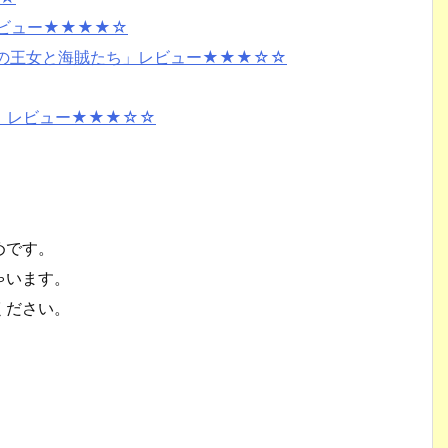
レビュー★★★★☆
砂漠の王女と海賊たち」レビュー★★★☆☆
冒険」レビュー★★★☆☆
めです。
ゃいます。
ください。