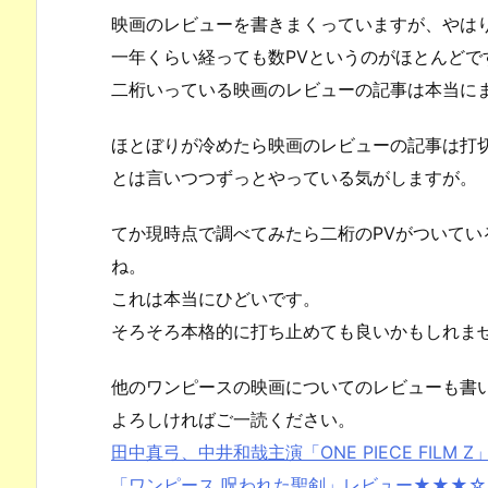
映画のレビューを書きまくっていますが、やは
一年くらい経っても数PVというのがほとんどで
二桁いっている映画のレビューの記事は本当に
ほとぼりが冷めたら映画のレビューの記事は打
とは言いつつずっとやっている気がしますが。
てか現時点で調べてみたら二桁のPVがついて
ね。
これは本当にひどいです。
そろそろ本格的に打ち止めても良いかもしれま
他のワンピースの映画についてのレビューも書
よろしければご一読ください。
田中真弓、中井和哉主演「ONE PIECE FILM
「ワンピース 呪われた聖剣」レビュー★★★