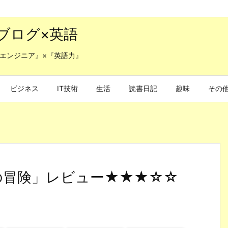
ブログ×英語
エンジニア』×『英語力』
ビジネス
IT技術
生活
読書日記
趣味
その
の冒険」レビュー★★★☆☆