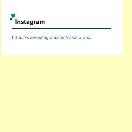
I
nstagram
https://www.instagram.com/nakano_dec/