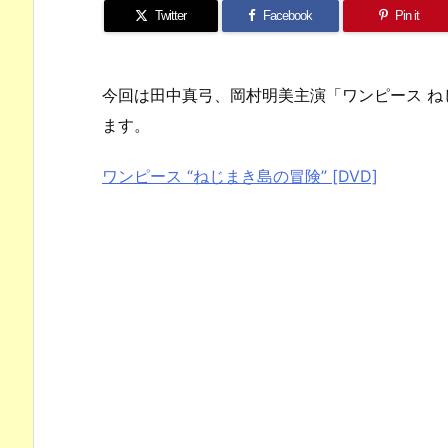
Twitter
Facebook
Pin it
今回は田中真弓、岡村明美主演「ワンピース 
ます。
ワンピース “ねじまき島の冒険” [DVD]