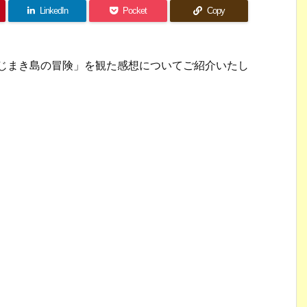
LinkedIn
Pocket
Copy
ねじまき島の冒険」を観た感想についてご紹介いたし