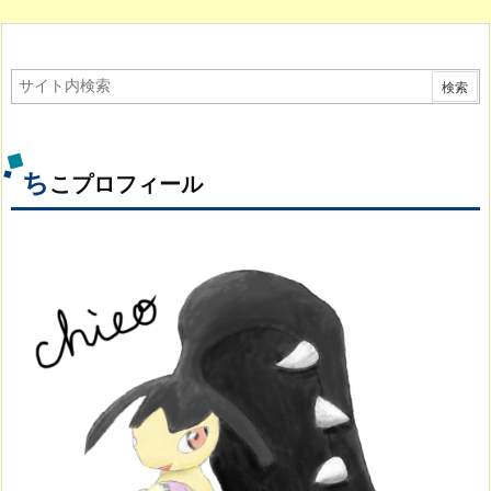
ち
こプロフィール