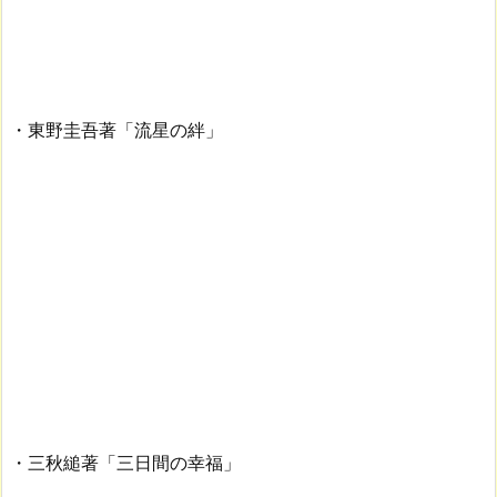
・東野圭吾著「流星の絆」
・三秋縋著「三日間の幸福」