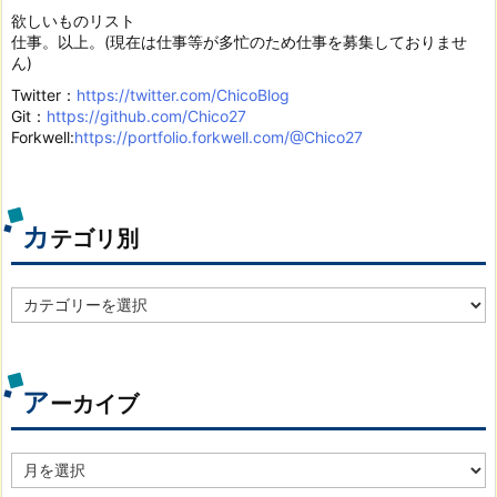
欲しいものリスト
仕事。以上。(現在は仕事等が多忙のため仕事を募集しておりませ
ん)
Twitter：
https://twitter.com/ChicoBlog
Git：
https://github.com/Chico27
Forkwell:
https://portfolio.forkwell.com/@Chico27
カ
テゴリ別
カ
テ
ゴ
リ
別
ア
ーカイブ
ア
ー