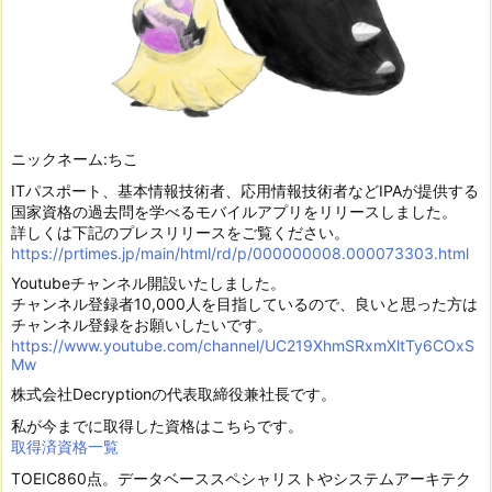
ニックネーム:ちこ
ITパスポート、基本情報技術者、応用情報技術者などIPAが提供する
国家資格の過去問を学べるモバイルアプリをリリースしました。
詳しくは下記のプレスリリースをご覧ください。
https://prtimes.jp/main/html/rd/p/000000008.000073303.html
Youtubeチャンネル開設いたしました。
チャンネル登録者10,000人を目指しているので、良いと思った方は
チャンネル登録をお願いしたいです。
https://www.youtube.com/channel/UC219XhmSRxmXltTy6COxS
Mw
株式会社Decryptionの代表取締役兼社長です。
私が今までに取得した資格はこちらです。
取得済資格一覧
TOEIC860点。データベーススペシャリストやシステムアーキテク