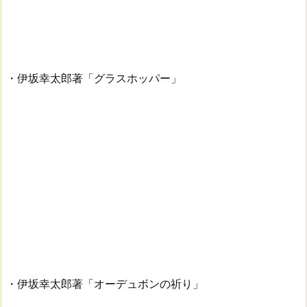
・伊坂幸太郎著「グラスホッパー」
・伊坂幸太郎著「オーデュボンの祈り」