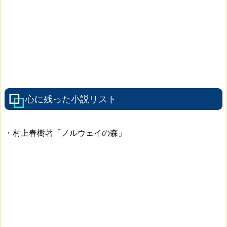
心に残った小説リスト
・村上春樹著「ノルウェイの森」