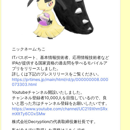
ニックネーム:ちこ
ITパスポート、基本情報技術者、応用情報技術者など
IPAが提供する国家資格の過去問を学べるモバイルア
プリをリリースしました。
詳しくは下記のプレスリリースをご覧ください。
https://prtimes.jp/main/html/rd/p/000000008.000
073303.html
Youtubeチャンネル開設いたしました。
チャンネル登録者10,000人を目指しているので、良
いと思った方はチャンネル登録をお願いしたいです。
https://www.youtube.com/channel/UC219XhmSRx
mXltTy6COxSMw
株式会社Decryptionの代表取締役兼社長です。
私が今までに取得した資格はこちらです。