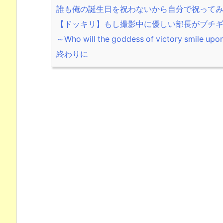
誰も俺の誕生日を祝わないから自分で祝って
【ドッキリ】もし撮影中に優しい部長がブチ
～Who will the goddess of victory s
終わりに