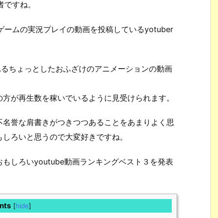
況者ですね。
ゲームの実況プレイの動画を投稿しているyotuber
れるちょっとしたおふざけのアニメーションの動画
の方が再生数を稼いでいるように見受けられます。
不名誉な肩書きがつきつつあることをあまりよく思
もしろいと思うので大変好きですね。
しろいyoutube動画ランキングベスト３を発表
nts
[
hide
]