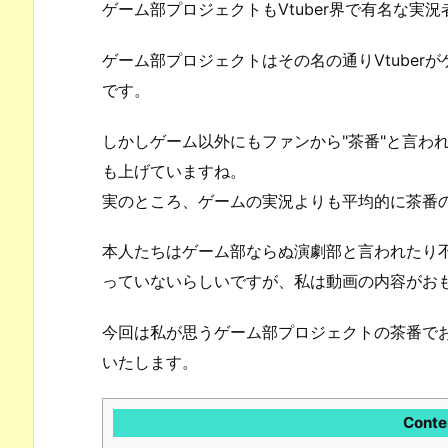
ゲーム部プロジェクトもVtuber界で有名な実
ゲーム部プロジェクトはその名の通りVtuberが
です。
しかしゲーム以外にもファンから"茶番"と言わ
も上げていますね。
実のところ、ゲームの実況よりも平均的に茶番
本人たちはゲーム部ならぬ演劇部と言われたり
っていないらしいですが、私は動画の内容がお
今回は私が思うゲーム部プロジェクトの茶番でおも
いたします。
Conte