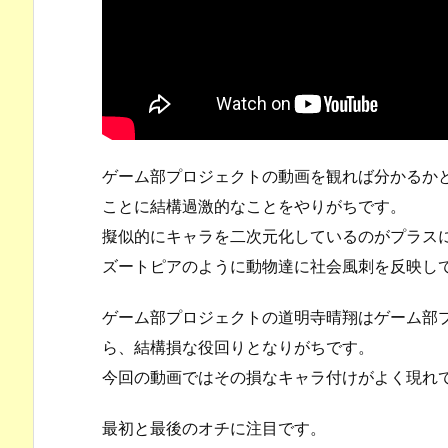
ゲーム部プロジェクトの動画を観れば分かるか
ことに結構過激的なことをやりがちです。
擬似的にキャラを二次元化しているのがプラス
ズートピアのように動物達に社会風刺を反映し
ゲーム部プロジェクトの道明寺晴翔はゲーム部
ら、結構損な役回りとなりがちです。
今回の動画ではその損なキャラ付けがよく現れ
最初と最後のオチに注目です。