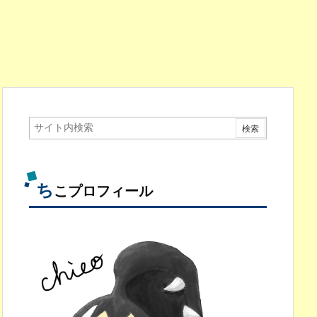
ち
こプロフィール