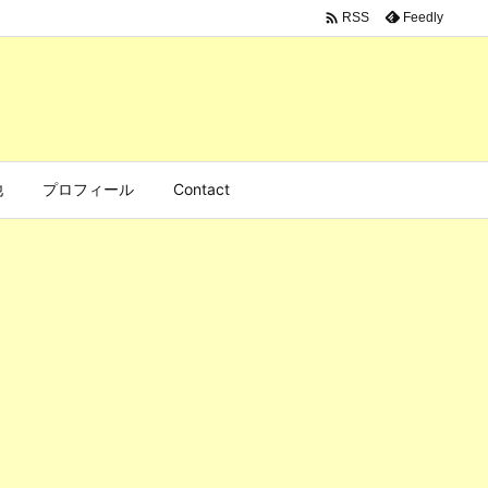

Feedly
RSS
他
プロフィール
Contact