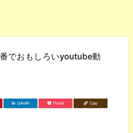
でおもしろいyoutube動
LinkedIn
Pocket
Copy