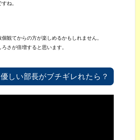
ですね。
数個観てからの方が楽しめるかもしれません。
しろさが倍増すると思います。
に優しい部長がブチギレれたら？