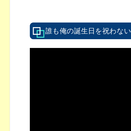
誰も俺の誕生日を祝わな