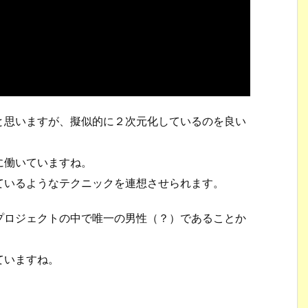
と思いますが、擬似的に２次元化しているのを良い
に働いていますね。
ているようなテクニックを連想させられます。
プロジェクトの中で唯一の男性（？）であることか
ていますね。