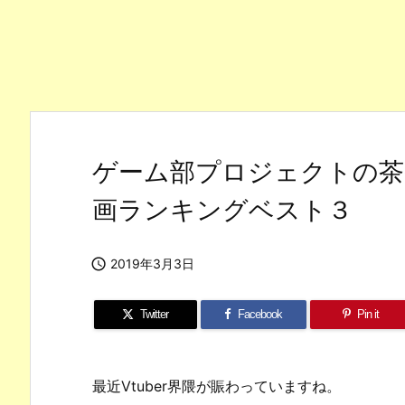
ゲーム部プロジェクトの茶番
画ランキングベスト３

2019年3月3日
Twitter
Facebook
Pin it
最近Vtuber界隈が賑わっていますね。