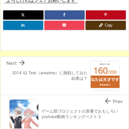
Copy

Next
2014 IQ Test（arealme）に挑戦してみた
結果は？

Prev
ゲーム部プロジェクトの茶番でおもしろい
youtube動画ランキングベスト３