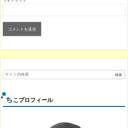
ち
こプロフィール