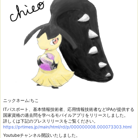
ニックネーム:ちこ
ITパスポート、基本情報技術者、応用情報技術者などIPAが提供する
国家資格の過去問を学べるモバイルアプリをリリースしました。
詳しくは下記のプレスリリースをご覧ください。
https://prtimes.jp/main/html/rd/p/000000008.000073303.html
Youtubeチャンネル開設いたしました。