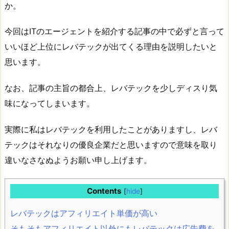
か。
今回はITのエージェントを紹介する記事の中で必ずと言って
いいほど上位にレバテックが出てくる理由を説明したいと
思います。
なお、記事の主旨の都合上、レバテックを少しディスり気
味になってしまいます。
実際に私はレバテックを利用したことがありますし、レバ
テックはそれなりの優良企業だと思いますので意味を取り
違いなさなぬようお願い申し上げます。
Contents
[
hide
]
レバテックはアフィリエイト単価が高い
そもそもアフィリエイト以外にもレバテックは広告費を