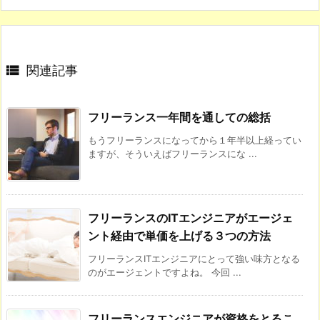

関連記事
フリーランス一年間を通しての総括
もうフリーランスになってから１年半以上経ってい
ますが、そういえばフリーランスにな ...
フリーランスのITエンジニアがエージェ
ント経由で単価を上げる３つの方法
フリーランスITエンジニアにとって強い味方となる
のがエージェントですよね。 今回 ...
フリーランスエンジニアが資格をとるこ