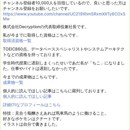
チャンネル登録者10,000人を目指しているので、良いと思った方は
チャンネル登録をお願いしたいです。
https://www.youtube.com/channel/UC219XhmSRxmXltTy6COxS
Mw
株式会社Decryptionの代表取締役兼社長です。
私が今までに取得した資格はこちらです。
取得済資格一覧
TOEIC860点。データベーススペシャリストやシステムアーキテク
トなどの資格を持っております。
学生時代授業に遅刻しまくったせいであだ名が「ちこ」になりまし
た。仕事やバイトは遅刻しなかったです。
今までの成果物はこちらです。
成果物一覧
個人的に読んでほしい記事はこちらに羅列しております。
個人的に読んでほしい記事
詳細(?)なプロフィールはこちら
特技：見合う報酬さえあれば馬車馬のように働けること。
好きなポケモンはクチートです。
イラストは自分で書きました。