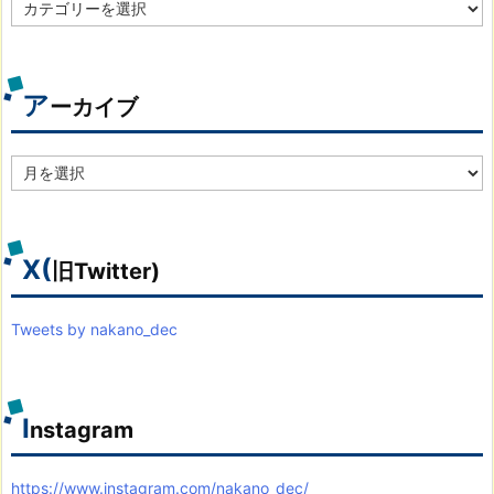
カ
テ
ゴ
リ
別
ア
ーカイブ
ア
ー
カ
イ
ブ
X(
旧Twitter)
Tweets by nakano_dec
I
nstagram
https://www.instagram.com/nakano_dec/