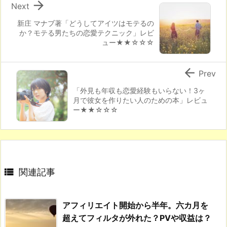

Next
新庄 マナブ著「どうしてアイツはモテるの
か？モテる男たちの恋愛テクニック」レビ
ュー★★☆☆☆

Prev
「外見も年収も恋愛経験もいらない！3ヶ
月で彼女を作りたい人のための本」レビュ
ー★★☆☆☆

関連記事
アフィリエイト開始から半年。六カ月を
超えてフィルタが外れた？PVや収益は？