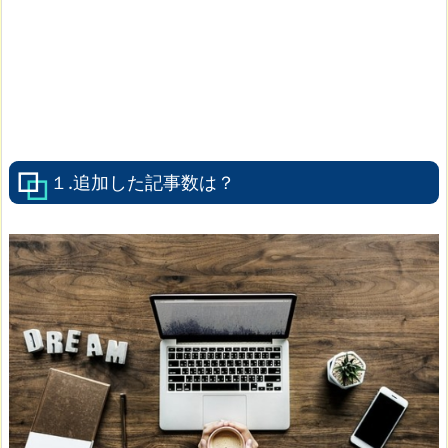
１.追加した記事数は？