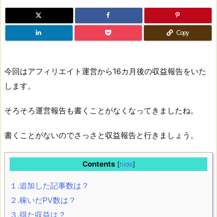
Copy
今回はアフィリエイト運営から16カ月後の収益報告をいた
します。
そろそろ運営報告も書くことがなくなってきましたね。
書くことがないのでさっさと収益報告と行きましょう。
Contents
[
hide
]
１.追加した記事数は？
２.稼いだPV数は？
３.得た収益は？