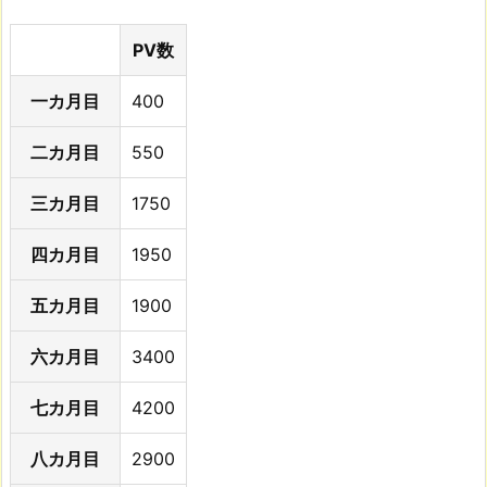
PV数
一カ月目
400
二カ月目
550
三カ月目
1750
四カ月目
1950
五カ月目
1900
六カ月目
3400
七カ月目
4200
八カ月目
2900