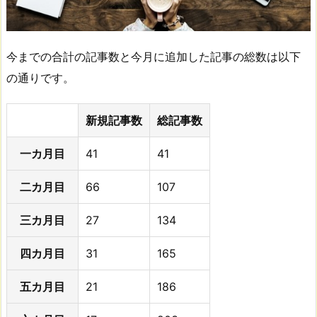
今までの合計の記事数と今月に追加した記事の総数は以下
の通りです。
新規記事数
総記事数
一カ月目
41
41
二カ月目
66
107
三カ月目
27
134
四カ月目
31
165
五カ月目
21
186