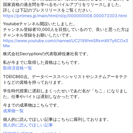
国家資格の過去問を学べるモバイルアプリをリリースしました。
詳しくは下記のプレスリリースをご覧ください。
https://prtimes.jp/main/html/rd/p/000000008.000073303.html
Youtubeチャンネル開設いたしました。
チャンネル登録者10,000人を目指しているので、良いと思った方は
チャンネル登録をお願いしたいです。
https://www.youtube.com/channel/UC219XhmSRxmXltTy6COxS
Mw
株式会社Decryptionの代表取締役兼社長です。
私が今までに取得した資格はこちらです。
取得済資格一覧
TOEIC860点。データベーススペシャリストやシステムアーキテク
トなどの資格を持っております。
学生時代授業に遅刻しまくったせいであだ名が「ちこ」になりまし
た。仕事やバイトは遅刻しなかったです。
今までの成果物はこちらです。
成果物一覧
個人的に読んでほしい記事はこちらに羅列しております。
個人的に読んでほしい記事