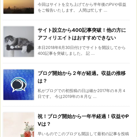
今回はサイトを立ち上げてから半年後のPVや収益
をご報告いたします。 人間は忙しす ...
サイト設立から400記事突破！他の方に
アフィリエイトはおすすめできない
本日2018年6月30日付けでサイトを開設してから
400記事を突破しました。 記 ...
ブログ開始から２年が経過。収益の推移
は？
私がブログでの初投稿の日は確か2017年の８月４
日です。 今は2019年の８月な ...
祝！ブログ開始から一年半経過！収益やP
Vは？
早いものでこのブログも開設して最初の記事を投稿