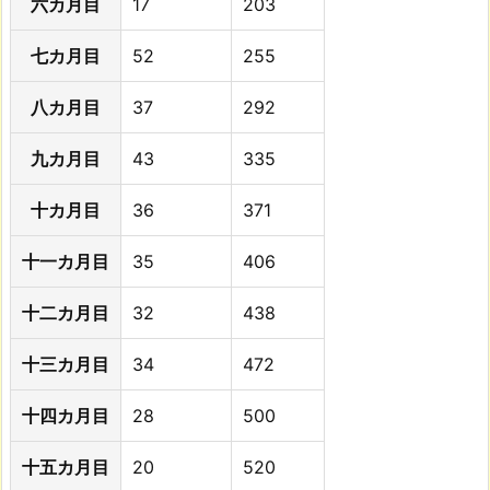
六カ月目
17
203
七カ月目
52
255
八カ月目
37
292
九カ月目
43
335
十カ月目
36
371
十一カ月目
35
406
十二カ月目
32
438
十三カ月目
34
472
十四カ月目
28
500
十五カ月目
20
520