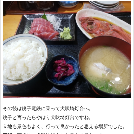
その後は銚子電鉄に乗って犬吠埼灯台へ。
銚子と言ったらやはり犬吠埼灯台ですね。
立地も景色もよく、行って良かったと思える場所でした。