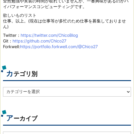
全然勉強や実装の時間が取れていませんが、一番興味があるのがハ
イパフォーマンスコンピューティングです。
欲しいものリスト
仕事。以上。(現在は仕事等が多忙のため仕事を募集しておりませ
ん)
Twitter：
https://twitter.com/ChicoBlog
Git：
https://github.com/Chico27
Forkwell:
https://portfolio.forkwell.com/@Chico27
カ
テゴリ別
カ
テ
ゴ
リ
別
ア
ーカイブ