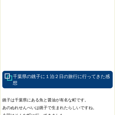
千葉県の銚子に１泊２日の旅行に行ってきた感
想
銚子は千葉県にある魚と醤油が有名な町です。
あのぬれせんべいは銚子で生まれたらしいですね。