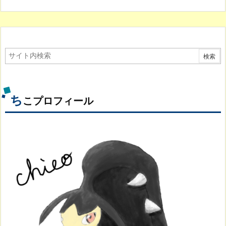
ち
こプロフィール