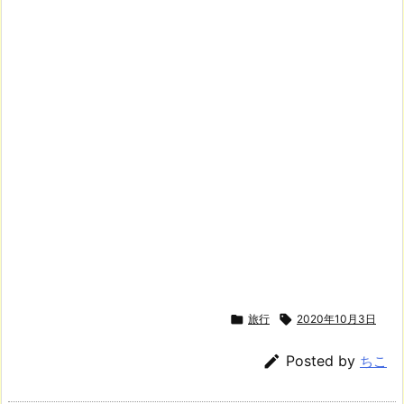

旅行

2020年10月3日

Posted by
ちこ