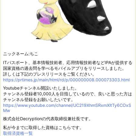
ニックネーム:ちこ
ITパスポート、基本情報技術者、応用情報技術者などIPAが提供する
国家資格の過去問を学べるモバイルアプリをリリースしました。
詳しくは下記のプレスリリースをご覧ください。
https://prtimes.jp/main/html/rd/p/000000008.000073303.html
Youtubeチャンネル開設いたしました。
チャンネル登録者10,000人を目指しているので、良いと思った方は
チャンネル登録をお願いしたいです。
https://www.youtube.com/channel/UC219XhmSRxmXltTy6COxS
Mw
株式会社Decryptionの代表取締役兼社長です。
私が今までに取得した資格はこちらです。
取得済資格一覧