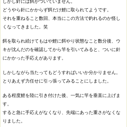
しかし針には餌がついていません。
どうやら針にかからず餌だけ鯉に取られてようです。
それを重ねること数回、本当にこの方法で釣れるのか怪し
くなってきました。笑
餌を取られ続けてもはや鯉に餌やり状態なこと数分後、ウ
キが沈んだのを確認してから竿を引いてみると、ついに針
にかかった手応えがあります。
しかしながら当たってもどうすればいいか分かりません。
とりあえず力任せに引っ張ってみることにしました。
ある程度鯉を陸に引き付けた後、一気に竿を垂直に上げま
す。
すると急に手応えがなくなり、先端にあった重さがなくな
りました。