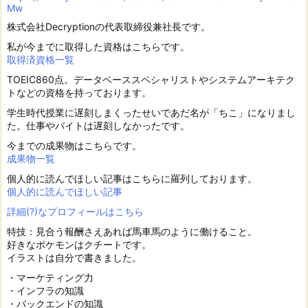
Mw
株式会社Decryptionの代表取締役兼社長です。
私が今までに取得した資格はこちらです。
取得済資格一覧
TOEIC860点。データベーススペシャリストやシステムアーキテク
トなどの資格を持っております。
学生時代授業に遅刻しまくったせいであだ名が「ちこ」になりまし
た。仕事やバイトは遅刻しなかったです。
今までの成果物はこちらです。
成果物一覧
個人的に読んでほしい記事はこちらに羅列しております。
個人的に読んでほしい記事
詳細(?)なプロフィールはこちら
特技：見合う報酬さえあれば馬車馬のように働けること。
好きなポケモンはクチートです。
イラストは自分で書きました。
・マーケティング力
・インフラの知識
・バックエンドの知識