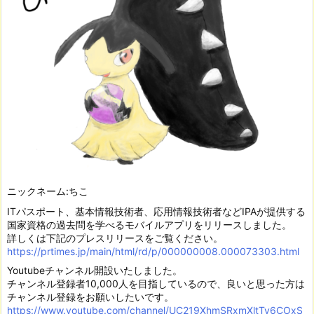
ニックネーム:ちこ
ITパスポート、基本情報技術者、応用情報技術者などIPAが提供する
国家資格の過去問を学べるモバイルアプリをリリースしました。
詳しくは下記のプレスリリースをご覧ください。
https://prtimes.jp/main/html/rd/p/000000008.000073303.html
Youtubeチャンネル開設いたしました。
チャンネル登録者10,000人を目指しているので、良いと思った方は
チャンネル登録をお願いしたいです。
https://www.youtube.com/channel/UC219XhmSRxmXltTy6COxS