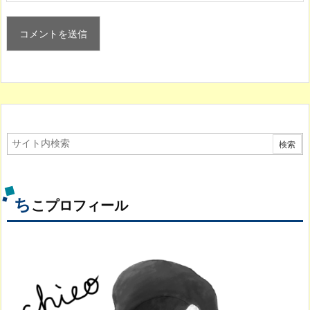
ち
こプロフィール