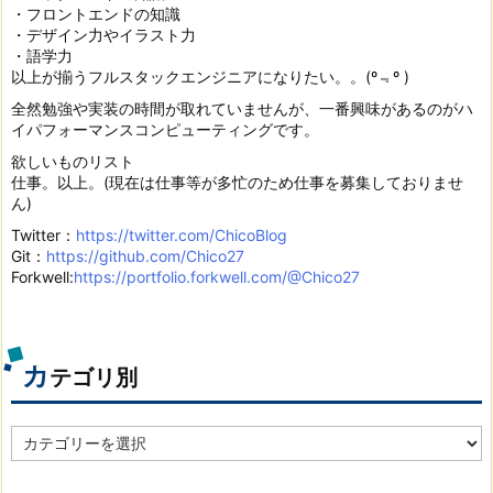
・フロントエンドの知識
・デザイン力やイラスト力
・語学力
以上が揃うフルスタックエンジニアになりたい。。(º﹃º )
全然勉強や実装の時間が取れていませんが、一番興味があるのがハ
イパフォーマンスコンピューティングです。
欲しいものリスト
仕事。以上。(現在は仕事等が多忙のため仕事を募集しておりませ
ん)
Twitter：
https://twitter.com/ChicoBlog
Git：
https://github.com/Chico27
Forkwell:
https://portfolio.forkwell.com/@Chico27
カ
テゴリ別
カ
テ
ゴ