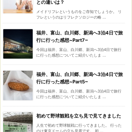
との違いは？
メイドリフレというものをご存知でしょうか。 リ
フレというのはリフレクソロジーの略 ...
福井、富山、白川郷、新潟へ3泊4日で旅
行に行った感想~Part7~
今回は福井、富山、白川郷、新潟へ3泊4日で旅行
に行った感想についてご紹介いたしま ...
福井、富山、白川郷、新潟へ3泊4日で旅
行に行った感想~Part5~
今回は福井、富山、白川郷、新潟へ3泊4日で旅行
に行った感想についてご紹介いたしま ...
初めて野球観戦を立ち見で見てきました
人生で初めて野球観戦に行ってきました。 行った
のは東京ドームの立ち見席です。 初 ...