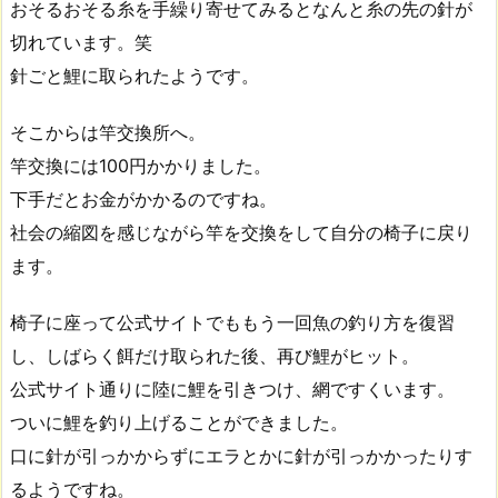
おそるおそる糸を手繰り寄せてみるとなんと糸の先の針が
切れています。笑
針ごと鯉に取られたようです。
そこからは竿交換所へ。
竿交換には100円かかりました。
下手だとお金がかかるのですね。
社会の縮図を感じながら竿を交換をして自分の椅子に戻り
ます。
椅子に座って公式サイトでももう一回魚の釣り方を復習
し、しばらく餌だけ取られた後、再び鯉がヒット。
公式サイト通りに陸に鯉を引きつけ、網ですくいます。
ついに鯉を釣り上げることができました。
口に針が引っかからずにエラとかに針が引っかかったりす
るようですね。