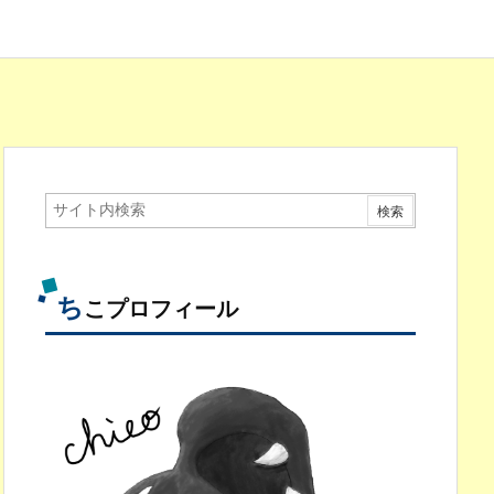
ち
こプロフィール