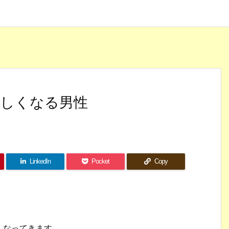
しくなる男性
LinkedIn
Pocket
Copy
。
くなってきます。