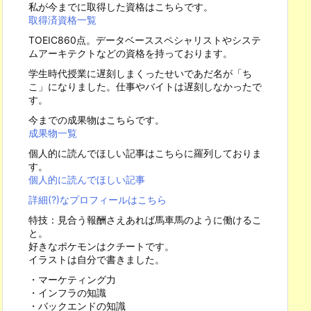
私が今までに取得した資格はこちらです。
取得済資格一覧
TOEIC860点。データベーススペシャリストやシステ
ムアーキテクトなどの資格を持っております。
学生時代授業に遅刻しまくったせいであだ名が「ち
こ」になりました。仕事やバイトは遅刻しなかったで
す。
今までの成果物はこちらです。
成果物一覧
個人的に読んでほしい記事はこちらに羅列しておりま
す。
個人的に読んでほしい記事
詳細(?)なプロフィールはこちら
特技：見合う報酬さえあれば馬車馬のように働けるこ
と。
好きなポケモンはクチートです。
イラストは自分で書きました。
・マーケティング力
・インフラの知識
・バックエンドの知識