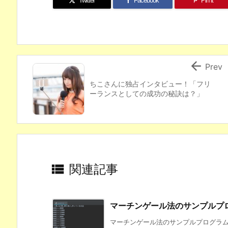
Twitter
Facebook
Pin it

Prev
ちこさんに独占インタビュー！「フリ
ーランスとしての成功の秘訣は？」

関連記事
マーチンゲール法のサンプルプ
マーチンゲール法のサンプルプログラムを