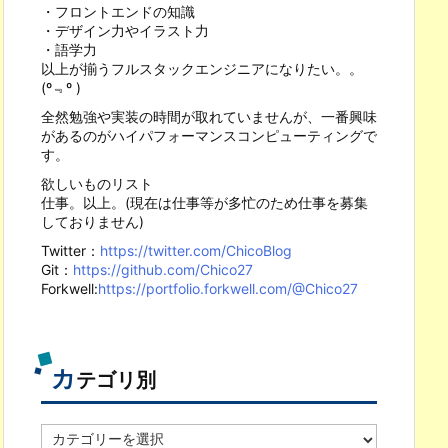
・フロントエンドの知識
・デザイン力やイラスト力
・語学力
以上が揃うフルスタックエンジニアになりたい。。
(º﹃º )
全然勉強や実装の時間が取れていませんが、一番興味
があるのがハイパフォーマンスコンピューティングで
す。
欲しいものリスト
仕事。以上。(現在は仕事等が多忙のため仕事を募集
しておりません)
Twitter：
https://twitter.com/ChicoBlog
Git：
https://github.com/Chico27
Forkwell:
https://portfolio.forkwell.com/@Chico27
カ
テゴリ別
カ