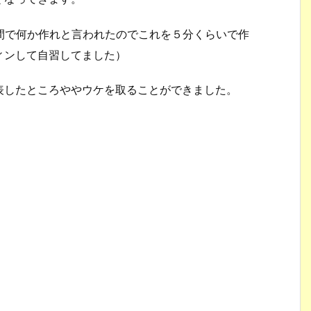
１時間で何か作れと言われたのでこれを５分くらいで作
ィンして自習してました）
表したところややウケを取ることができました。