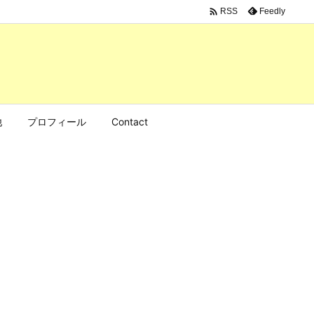

Feedly
RSS
他
プロフィール
Contact