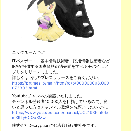
ニックネーム:ちこ
ITパスポート、基本情報技術者、応用情報技術者など
IPAが提供する国家資格の過去問を学べるモバイルア
プリをリリースしました。
詳しくは下記のプレスリリースをご覧ください。
https://prtimes.jp/main/html/rd/p/000000008.000
073303.html
Youtubeチャンネル開設いたしました。
チャンネル登録者10,000人を目指しているので、良
いと思った方はチャンネル登録をお願いしたいです。
https://www.youtube.com/channel/UC219XhmSRx
mXltTy6COxSMw
株式会社Decryptionの代表取締役兼社長です。