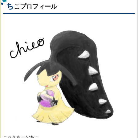
ち
こプロフィール
ニックネーム:ちこ