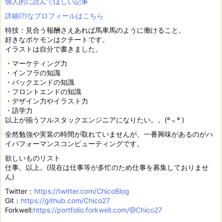
個人的に読んでほしい記事
詳細(?)なプロフィールはこちら
特技：見合う報酬さえあれば馬車馬のように働けること。
好きなポケモンはクチートです。
イラストは自分で書きました。
・マーケティング力
・インフラの知識
・バックエンドの知識
・フロントエンドの知識
・デザイン力やイラスト力
・語学力
以上が揃うフルスタックエンジニアになりたい。。(º﹃º )
全然勉強や実装の時間が取れていませんが、一番興味があるのがハ
イパフォーマンスコンピューティングです。
欲しいものリスト
仕事。以上。(現在は仕事等が多忙のため仕事を募集しておりませ
ん)
Twitter：
https://twitter.com/ChicoBlog
Git：
https://github.com/Chico27
Forkwell:
https://portfolio.forkwell.com/@Chico27