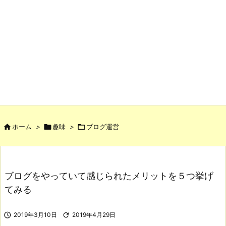

ホーム
>

趣味
>

ブログ運営
ブログをやっていて感じられたメリットを５つ挙げ
てみる

2019年3月10日

2019年4月29日