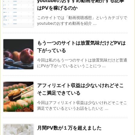
youtubeのおすすめ動画を紹介する記事
はPVを稼げるのか
このサイトでは「動画視聴感想」というカテゴリで
youtubeのおすすめ動画を紹介 ...
もう一つのサイトは放置気味だけどPVは
下がっている
今回は私のもう一つのサイトは放置気味だけど普通
にPVが下がっているということにつ ...
アフィリエイト収益は少ないけれどそこ
そこ満足できている
今回はアフィリエイト収益は少ないけれどそこそこ
満足できているというお話をしたいと ...
月間PV数が１万を超えました