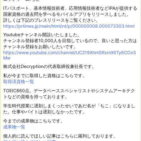
ITパスポート、基本情報技術者、応用情報技術者などIPAが提供する
国家資格の過去問を学べるモバイルアプリをリリースしました。
詳しくは下記のプレスリリースをご覧ください。
https://prtimes.jp/main/html/rd/p/000000008.000073303.html
Youtubeチャンネル開設いたしました。
チャンネル登録者10,000人を目指しているので、良いと思った方は
チャンネル登録をお願いしたいです。
https://www.youtube.com/channel/UC219XhmSRxmXltTy6COxS
Mw
株式会社Decryptionの代表取締役兼社長です。
私が今までに取得した資格はこちらです。
取得済資格一覧
TOEIC860点。データベーススペシャリストやシステムアーキテク
トなどの資格を持っております。
学生時代授業に遅刻しまくったせいであだ名が「ちこ」になりまし
た。仕事やバイトは遅刻しなかったです。
今までの成果物はこちらです。
成果物一覧
個人的に読んでほしい記事はこちらに羅列しております。