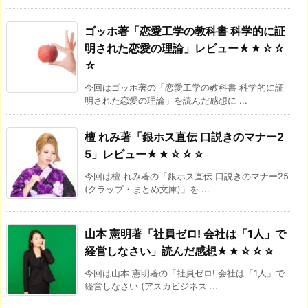
ゴッホ著「恋愛工学の教科書 科学的に証
明された恋愛の理論」レビュー★★☆☆
☆
今回はゴッホ著の「恋愛工学の教科書 科学的に証
明された恋愛の理論」を読んだ感想に ...
檀 れみ著「銀ホス直伝 口説きのマナー2
5」レビュー★★☆☆☆
今回は檀 れみ著の「銀ホス直伝 口説きのマナー25
(クラップ・まとめ文庫)」を ...
山本 憲明著「社員ゼロ! 会社は「1人」で
経営しなさい」読んだ感想★★☆☆☆
今回は山本 憲明著の「社員ゼロ! 会社は「1人」で
経営しなさい (アスカビジネス ...