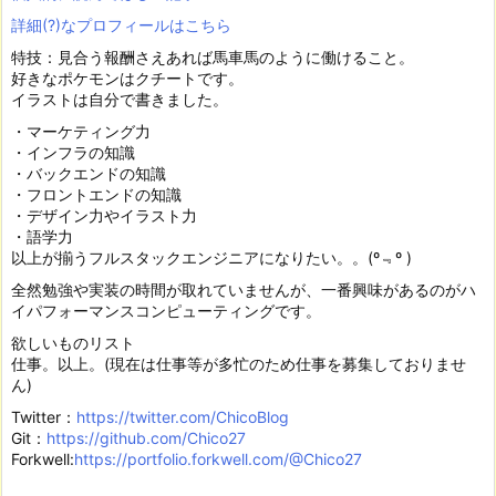
詳細(?)なプロフィールはこちら
特技：見合う報酬さえあれば馬車馬のように働けること。
好きなポケモンはクチートです。
イラストは自分で書きました。
・マーケティング力
・インフラの知識
・バックエンドの知識
・フロントエンドの知識
・デザイン力やイラスト力
・語学力
以上が揃うフルスタックエンジニアになりたい。。(º﹃º )
全然勉強や実装の時間が取れていませんが、一番興味があるのがハ
イパフォーマンスコンピューティングです。
欲しいものリスト
仕事。以上。(現在は仕事等が多忙のため仕事を募集しておりませ
ん)
Twitter：
https://twitter.com/ChicoBlog
Git：
https://github.com/Chico27
Forkwell:
https://portfolio.forkwell.com/@Chico27