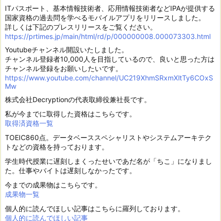
ITパスポート、基本情報技術者、応用情報技術者などIPAが提供する
国家資格の過去問を学べるモバイルアプリをリリースしました。
詳しくは下記のプレスリリースをご覧ください。
https://prtimes.jp/main/html/rd/p/000000008.000073303.html
Youtubeチャンネル開設いたしました。
チャンネル登録者10,000人を目指しているので、良いと思った方は
チャンネル登録をお願いしたいです。
https://www.youtube.com/channel/UC219XhmSRxmXltTy6COxS
Mw
株式会社Decryptionの代表取締役兼社長です。
私が今までに取得した資格はこちらです。
取得済資格一覧
TOEIC860点。データベーススペシャリストやシステムアーキテク
トなどの資格を持っております。
学生時代授業に遅刻しまくったせいであだ名が「ちこ」になりまし
た。仕事やバイトは遅刻しなかったです。
今までの成果物はこちらです。
成果物一覧
個人的に読んでほしい記事はこちらに羅列しております。
個人的に読んでほしい記事