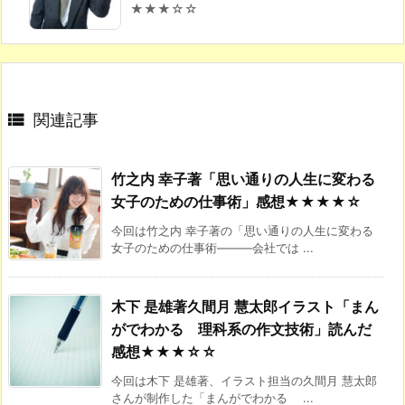
★★★☆☆

関連記事
竹之内 幸子著「思い通りの人生に変わる
女子のための仕事術」感想★★★★☆
今回は竹之内 幸子著の「思い通りの人生に変わる
女子のための仕事術―――会社では ...
木下 是雄著久間月 慧太郎イラスト「まん
がでわかる 理科系の作文技術」読んだ
感想★★★☆☆
今回は木下 是雄著、イラスト担当の久間月 慧太郎
さんが制作した「まんがでわかる ...