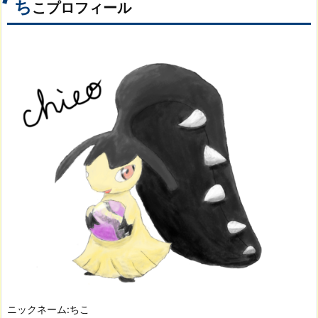
ち
こプロフィール
ニックネーム:ちこ