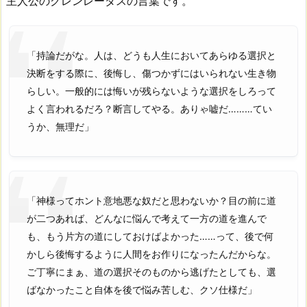
主人公のグレンレーダスの言葉です。
「持論だがな。人は、どうも人生においてあらゆる選択と
決断をする際に、後悔し、傷つかずにはいられない生き物
らしい。一般的には悔いが残らないような選択をしろって
よく言われるだろ？断言してやる。ありゃ嘘だ………てい
うか、無理だ」
「神様ってホント意地悪な奴だと思わないか？目の前に道
が二つあれば、どんなに悩んで考えて一方の道を進んで
も、もう片方の道にしておけばよかった……って、後で何
かしら後悔するように人間をお作りになったんだからな。
ご丁寧にまぁ、道の選択そのものから逃げたとしても、選
ばなかったこと自体を後で悩み苦しむ、クソ仕様だ」