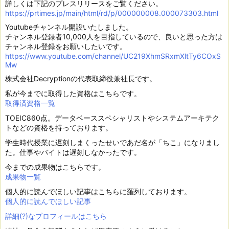
詳しくは下記のプレスリリースをご覧ください。
https://prtimes.jp/main/html/rd/p/000000008.000073303.html
Youtubeチャンネル開設いたしました。
チャンネル登録者10,000人を目指しているので、良いと思った方は
チャンネル登録をお願いしたいです。
https://www.youtube.com/channel/UC219XhmSRxmXltTy6COxS
Mw
株式会社Decryptionの代表取締役兼社長です。
私が今までに取得した資格はこちらです。
取得済資格一覧
TOEIC860点。データベーススペシャリストやシステムアーキテク
トなどの資格を持っております。
学生時代授業に遅刻しまくったせいであだ名が「ちこ」になりまし
た。仕事やバイトは遅刻しなかったです。
今までの成果物はこちらです。
成果物一覧
個人的に読んでほしい記事はこちらに羅列しております。
個人的に読んでほしい記事
詳細(?)なプロフィールはこちら