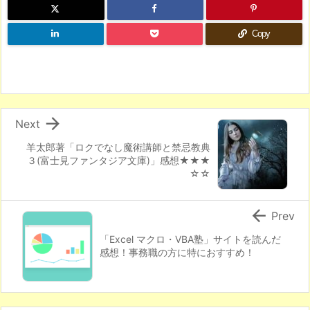
Copy

Next
羊太郎著「ロクでなし魔術講師と禁忌教典
３(富士見ファンタジア文庫)」感想★★★
☆☆

Prev
「Excel マクロ・VBA塾」サイトを読んだ
感想！事務職の方に特におすすめ！