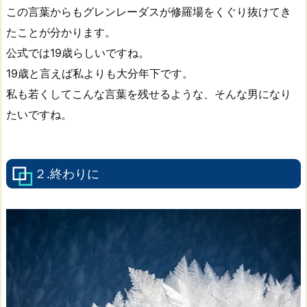
この言葉からもグレンレーダスが修羅場をくぐり抜けてき
たことが分かります。
公式では19歳らしいですね。
19歳と言えば私よりも大分年下です。
私も若くしてこんな言葉を残せるような、そんな男になり
たいですね。
２.終わりに