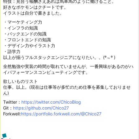
特技：見合う報酬さえあれば馬車馬のように働けること。
好きなポケモンはクチートです。
イラストは自分で書きました。
・マーケティング力
・インフラの知識
・バックエンドの知識
・フロントエンドの知識
・デザイン力やイラスト力
・語学力
以上が揃うフルスタックエンジニアになりたい。。(º﹃º )
全然勉強や実装の時間が取れていませんが、一番興味があるのがハ
イパフォーマンスコンピューティングです。
欲しいものリスト
仕事。以上。(現在は仕事等が多忙のため仕事を募集しておりませ
ん)
Twitter：
https://twitter.com/ChicoBlog
Git：
https://github.com/Chico27
Forkwell:
https://portfolio.forkwell.com/@Chico27