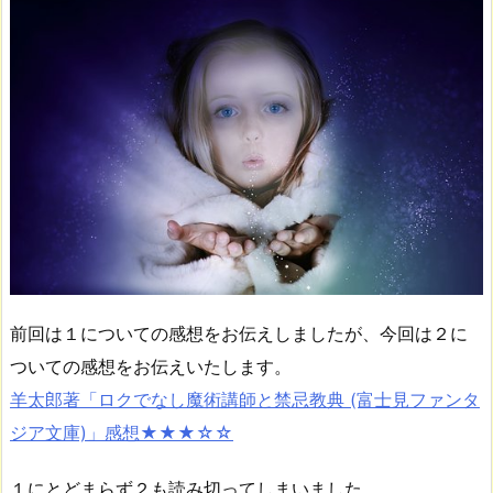
前回は１についての感想をお伝えしましたが、今回は２に
ついての感想をお伝えいたします。
羊太郎著「ロクでなし魔術講師と禁忌教典 (富士見ファンタ
ジア文庫)」感想★★★☆☆
１にとどまらず２も読み切ってしまいました。