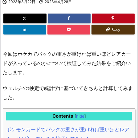

2023年3月22日

2023年4月28日
Copy
今回はポケカでパックの重さが重ければ重いほどレアカー
ドが入っているのかについて検証してみた結果をご紹介い
たします。
ウェルチのt検定で統計学に基づいてきちんと計算してみま
した。
Contents
[
hide
]
ポケモンカードでパックの重さが重ければ重いほどレア