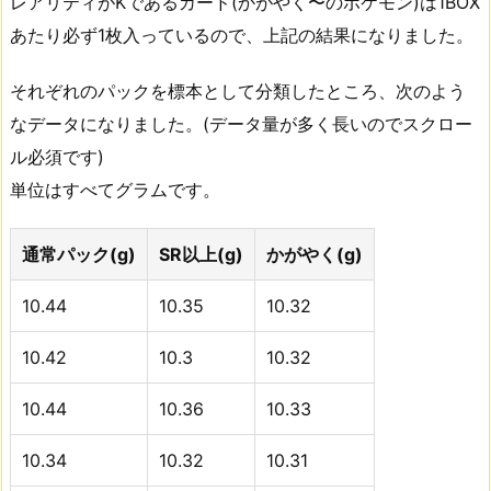
レアリティがKであるカード(かがやく〜のポケモン)は1BOX
あたり必ず1枚入っているので、上記の結果になりました。
それぞれのパックを標本として分類したところ、次のよう
なデータになりました。(データ量が多く長いのでスクロー
ル必須です)
単位はすべてグラムです。
通常パック(g)
SR以上(g)
かがやく(g)
10.44
10.35
10.32
10.42
10.3
10.32
10.44
10.36
10.33
10.34
10.32
10.31