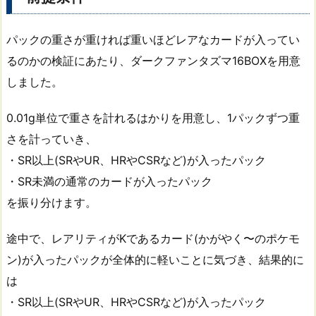
パックの重さが重ければ重いほどレアなカードが入ってい
るのかの検証にあたり、ダークファンタズマ16BOXを用意
しました。
0.01g単位で重さを計れるはかりを用意し、1パックずつ重
さを計っていき、
・SR以上(SRやUR、HRやCSRなど)が入ったパック
・SR未満の通常のカードが入ったパック
を振り分けます。
途中で、レアリティがKであるカード(かがやく〜のポケモ
ン)が入ったパックが全体的に軽いことに気づき、結果的に
は
・SR以上(SRやUR、HRやCSRなど)が入ったパック