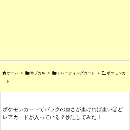

ホーム
>

サブカル
>

トレーディングカード
>

ポケモンカ
ード
ポケモンカードでパックの重さが重ければ重いほど
レアカードが入っている？検証してみた！