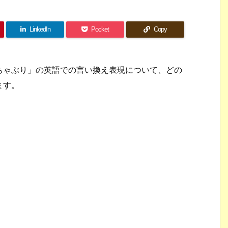
LinkedIn
Pocket
Copy
ちゃぶり」の英語での言い換え表現について、どの
ます。