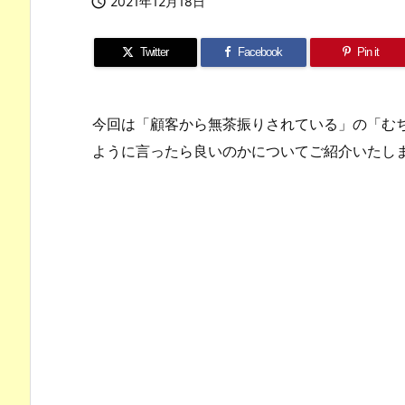

2021年12月18日
Twitter
Facebook
Pin it
今回は「顧客から無茶振りされている」の「む
ように言ったら良いのかについてご紹介いたし