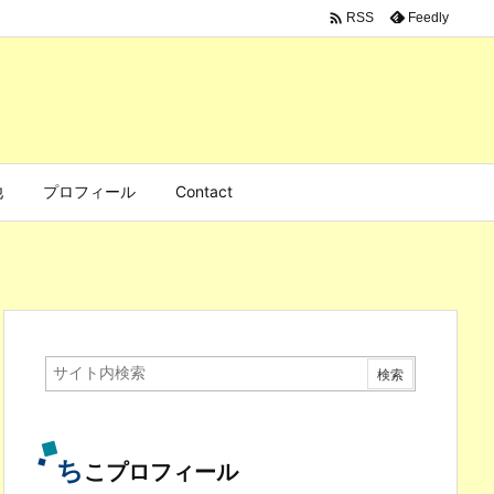

Feedly
RSS
他
プロフィール
Contact
ち
こプロフィール