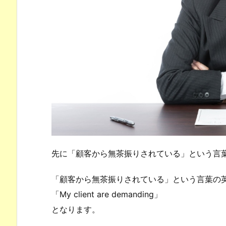
先に「顧客から無茶振りされている」という言
「顧客から無茶振りされている」という言葉の
「My client are demanding」
となります。