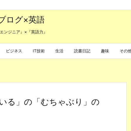
ブログ×英語
エンジニア』×『英語力』
ビジネス
IT技術
生活
読書日記
趣味
その
いる」の「むちゃぶり」の