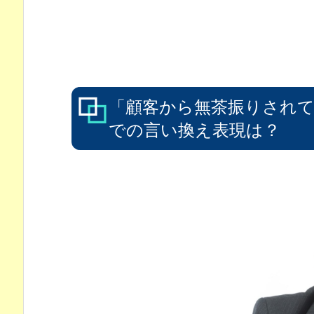
「顧客から無茶振りされ
での言い換え表現は？