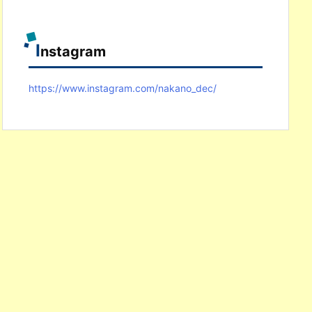
I
nstagram
https://www.instagram.com/nakano_dec/