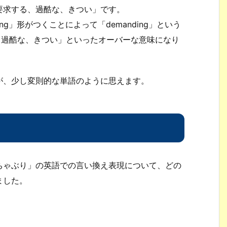
くを要求する、過酷な、きつい」です。
ng」形がつくことによって「demanding」という
、過酷な、きつい」といったオーバーな意味になり
が、少し変則的な単語のように思えます。
ちゃぶり」の英語での言い換え表現について、どの
ました。
。