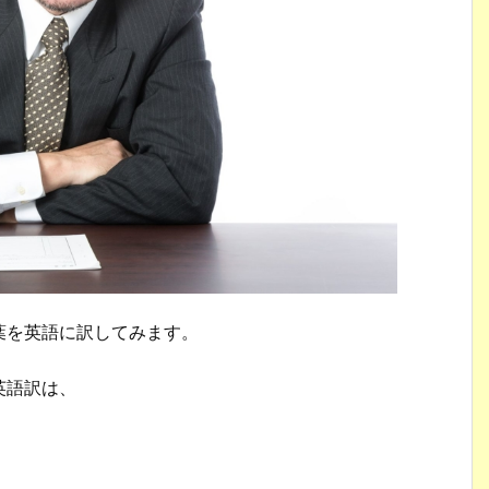
葉を英語に訳してみます。
英語訳は、