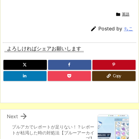

英語

Posted by
ちこ
よろしければシェアお願いします
Copy

Next
ブルアカでレポートが足りない！？レポー
トが枯渇した時の対処法【ブルーアーカイ
ブ】