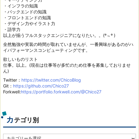
・インフラの知識
・バックエンドの知識
・フロントエンドの知識
・デザイン力やイラスト力
・語学力
以上が揃うフルスタックエンジニアになりたい。。(º﹃º )
全然勉強や実装の時間が取れていませんが、一番興味があるのがハ
イパフォーマンスコンピューティングです。
欲しいものリスト
仕事。以上。(現在は仕事等が多忙のため仕事を募集しておりませ
ん)
Twitter：
https://twitter.com/ChicoBlog
Git：
https://github.com/Chico27
Forkwell:
https://portfolio.forkwell.com/@Chico27
カ
テゴリ別
カ