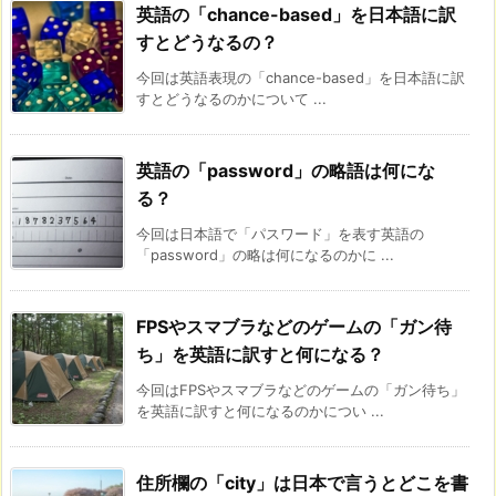
英語の「chance-based」を日本語に訳
すとどうなるの？
今回は英語表現の「chance-based」を日本語に訳
すとどうなるのかについて ...
英語の「password」の略語は何にな
る？
今回は日本語で「パスワード」を表す英語の
「password」の略は何になるのかに ...
FPSやスマブラなどのゲームの「ガン待
ち」を英語に訳すと何になる？
今回はFPSやスマブラなどのゲームの「ガン待ち」
を英語に訳すと何になるのかについ ...
住所欄の「city」は日本で言うとどこを書