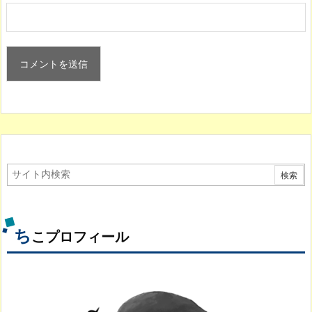
ち
こプロフィール