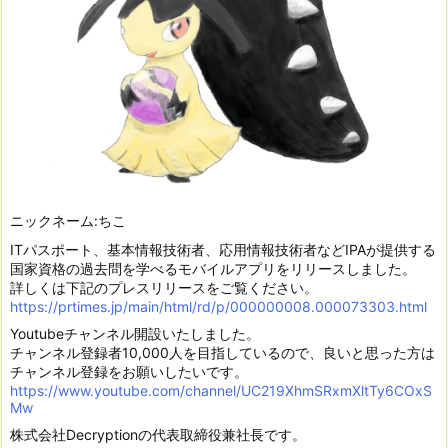
ニックネーム:ちこ
ITパスポート、基本情報技術者、応用情報技術者などIPAが提供する
国家資格の過去問を学べるモバイルアプリをリリースしました。
詳しくは下記のプレスリリースをご覧ください。
https://prtimes.jp/main/html/rd/p/000000008.000073303.html
Youtubeチャンネル開設いたしました。
チャンネル登録者10,000人を目指しているので、良いと思った方は
チャンネル登録をお願いしたいです。
https://www.youtube.com/channel/UC219XhmSRxmXltTy6COxS
Mw
株式会社Decryptionの代表取締役兼社長です。