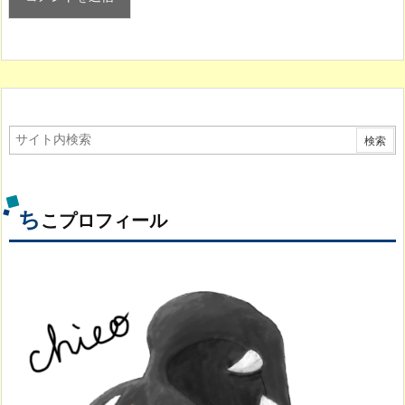
ち
こプロフィール