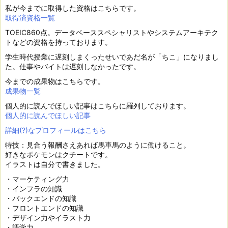
私が今までに取得した資格はこちらです。
取得済資格一覧
TOEIC860点。データベーススペシャリストやシステムアーキテク
トなどの資格を持っております。
学生時代授業に遅刻しまくったせいであだ名が「ちこ」になりまし
た。仕事やバイトは遅刻しなかったです。
今までの成果物はこちらです。
成果物一覧
個人的に読んでほしい記事はこちらに羅列しております。
個人的に読んでほしい記事
詳細(?)なプロフィールはこちら
特技：見合う報酬さえあれば馬車馬のように働けること。
好きなポケモンはクチートです。
イラストは自分で書きました。
・マーケティング力
・インフラの知識
・バックエンドの知識
・フロントエンドの知識
・デザイン力やイラスト力
・語学力