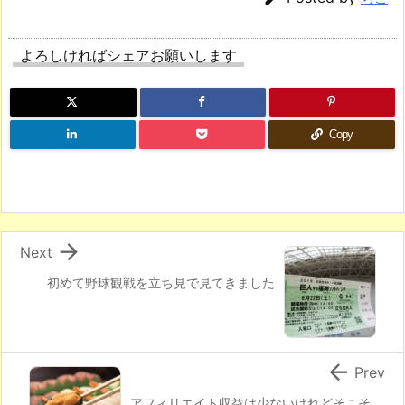
よろしければシェアお願いします
Copy

Next
初めて野球観戦を立ち見で見てきました

Prev
アフィリエイト収益は少ないけれどそこそ