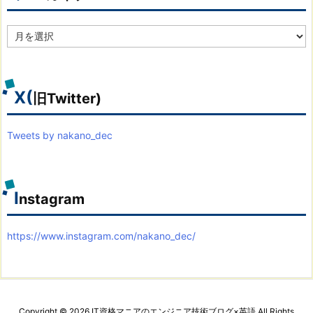
ア
ー
カ
イ
ブ
X(
旧Twitter)
Tweets by nakano_dec
I
nstagram
https://www.instagram.com/nakano_dec/
Copyright ©
2026
IT資格マニアのエンジニア技術ブログ×英語
All Rights