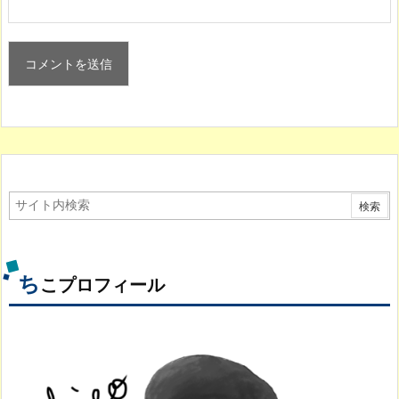
ち
こプロフィール