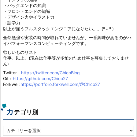
・バックエンドの知識
・フロントエンドの知識
・デザイン力やイラスト力
・語学力
以上が揃うフルスタックエンジニアになりたい。。(º﹃º )
全然勉強や実装の時間が取れていませんが、一番興味があるのがハ
イパフォーマンスコンピューティングです。
欲しいものリスト
仕事。以上。(現在は仕事等が多忙のため仕事を募集しておりませ
ん)
Twitter：
https://twitter.com/ChicoBlog
Git：
https://github.com/Chico27
Forkwell:
https://portfolio.forkwell.com/@Chico27
カ
テゴリ別
カ
テ