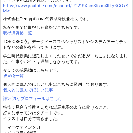
https://www.youtube.com/channel/UC219XhmSRxmXltTy6COxS
Mw
株式会社Decryptionの代表取締役兼社長です。
私が今までに取得した資格はこちらです。
取得済資格一覧
TOEIC860点。データベーススペシャリストやシステムアーキテク
トなどの資格を持っております。
学生時代授業に遅刻しまくったせいであだ名が「ちこ」になりまし
た。仕事やバイトは遅刻しなかったです。
今までの成果物はこちらです。
成果物一覧
個人的に読んでほしい記事はこちらに羅列しております。
個人的に読んでほしい記事
詳細(?)なプロフィールはこちら
特技：見合う報酬さえあれば馬車馬のように働けること。
好きなポケモンはクチートです。
イラストは自分で書きました。
・マーケティング力
・インフラの知識