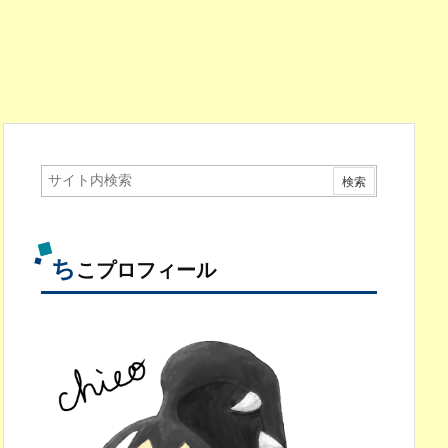
ち
こプロフィール