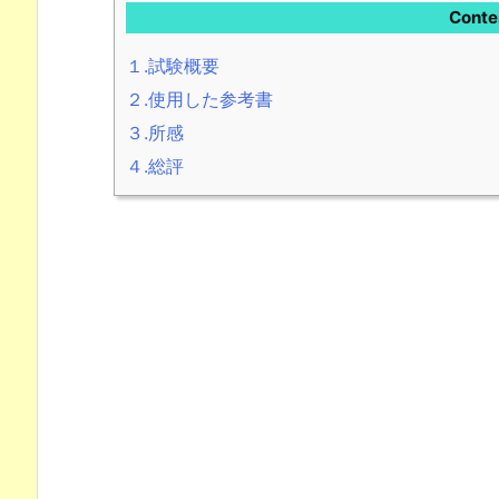
Conte
１.試験概要
２.使用した参考書
３.所感
４.総評