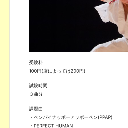
受験料
100円(店によっては200円)
試験時間
３曲分
課題曲
・ペンパイナッポーアッポーペン(PPAP)
・PERFECT HUMAN