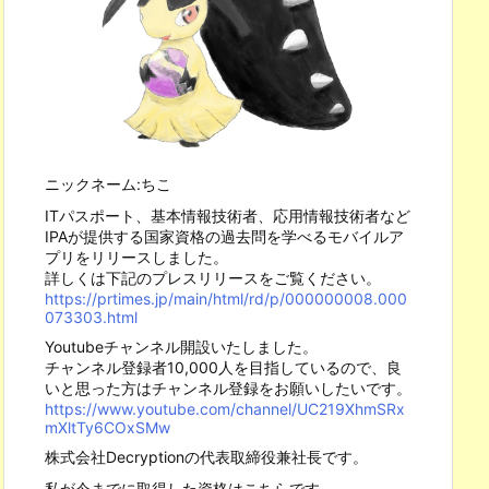
ニックネーム:ちこ
ITパスポート、基本情報技術者、応用情報技術者など
IPAが提供する国家資格の過去問を学べるモバイルア
プリをリリースしました。
詳しくは下記のプレスリリースをご覧ください。
https://prtimes.jp/main/html/rd/p/000000008.000
073303.html
Youtubeチャンネル開設いたしました。
チャンネル登録者10,000人を目指しているので、良
いと思った方はチャンネル登録をお願いしたいです。
https://www.youtube.com/channel/UC219XhmSRx
mXltTy6COxSMw
株式会社Decryptionの代表取締役兼社長です。
私が今までに取得した資格はこちらです。