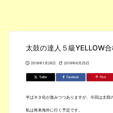
太鼓の達人５級YELLOW

2018年1月29日

2019年6月25日
Twitter
Facebook
Pin it
半ばネタ化が進みつつありますが、今回は太鼓
私は将来海外に行く予定です。