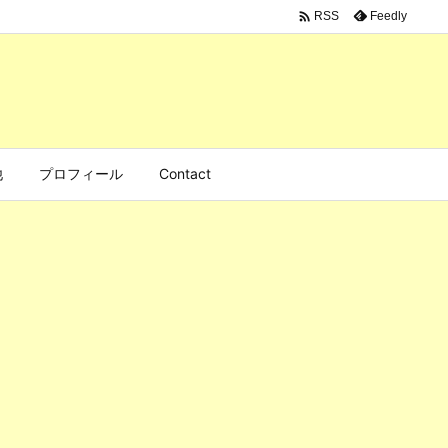

Feedly
RSS
他
プロフィール
Contact