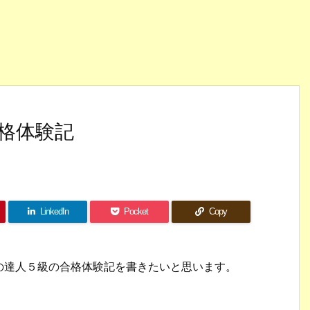
合格体験記
LinkedIn
Pocket
Copy
の達人５級の合格体験記を書きたいと思います。