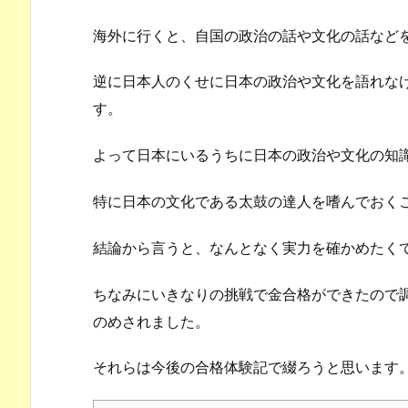
海外に行くと、自国の政治の話や文化の話など
逆に日本人のくせに日本の政治や文化を語れな
す。
よって日本にいるうちに日本の政治や文化の知
特に日本の文化である太鼓の達人を嗜んでおく
結論から言うと、なんとなく実力を確かめたく
ちなみにいきなりの挑戦で金合格ができたので
のめされました。
それらは今後の合格体験記で綴ろうと思います