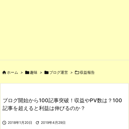

ホーム
>

趣味
>

ブログ運営
>

収益報告
ブログ開始から100記事突破！収益やPV数は？100
記事を超えると利益は伸びるのか？

2018年1月20日

2019年4月29日