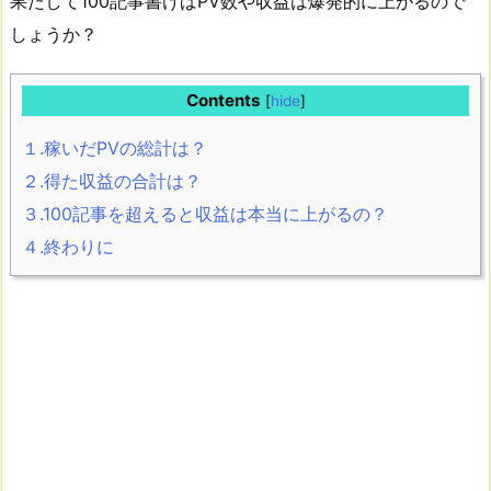
果たして100記事書けばPV数や収益は爆発的に上がるので
しょうか？
Contents
[
hide
]
１.稼いだPVの総計は？
２.得た収益の合計は？
３.100記事を超えると収益は本当に上がるの？
４.終わりに