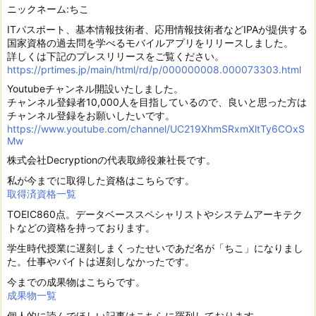
ニックネーム:ちこ
ITパスポート、基本情報技術者、応用情報技術者などIPAが提供する
国家資格の過去問を学べるモバイルアプリをリリースしました。
詳しくは下記のプレスリリースをご覧ください。
https://prtimes.jp/main/html/rd/p/000000008.000073303.html
Youtubeチャンネル開設いたしました。
チャンネル登録者10,000人を目指しているので、良いと思った方は
チャンネル登録をお願いしたいです。
https://www.youtube.com/channel/UC219XhmSRxmXltTy6COxS
Mw
株式会社Decryptionの代表取締役兼社長です。
私が今までに取得した資格はこちらです。
取得済資格一覧
TOEIC860点。データベーススペシャリストやシステムアーキテク
トなどの資格を持っております。
学生時代授業に遅刻しまくったせいであだ名が「ちこ」になりまし
た。仕事やバイトは遅刻しなかったです。
今までの成果物はこちらです。
成果物一覧
個人的に読んでほしい記事はこちらに羅列しております。