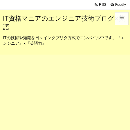

Feedly
RSS
IT資格マニアのエンジニア技術ブログ×英

語

メニュ
ITの技術や知識を日々インタプリタ方式でコンパイル中です。『エ
ンジニア』×『英語力』

サイド

前へ

次へ

検索