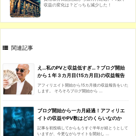
収益の変化は？どっちも減少した！

関連記事
え…私のPVと収益低すぎ…？ブログ開始
から１年３カ月目(15カ月目)の収益報告
アフィリエイト開始から15カ月後の収益報告をいた
します。 そろそろブログ開始から ...
ブログ開始から一カ月経過！アフィリエ
イトの収益やPV数はどのくらいなのか
記事を初投稿してからもうすぐ半年が経とうとして
いますが、今更ながらサイトを開始し ...