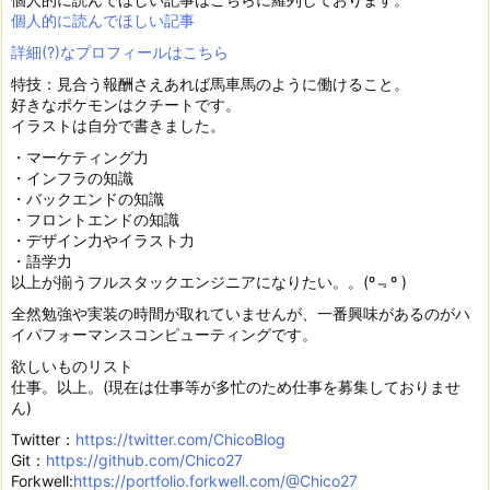
個人的に読んでほしい記事
詳細(?)なプロフィールはこちら
特技：見合う報酬さえあれば馬車馬のように働けること。
好きなポケモンはクチートです。
イラストは自分で書きました。
・マーケティング力
・インフラの知識
・バックエンドの知識
・フロントエンドの知識
・デザイン力やイラスト力
・語学力
以上が揃うフルスタックエンジニアになりたい。。(º﹃º )
全然勉強や実装の時間が取れていませんが、一番興味があるのがハ
イパフォーマンスコンピューティングです。
欲しいものリスト
仕事。以上。(現在は仕事等が多忙のため仕事を募集しておりませ
ん)
Twitter：
https://twitter.com/ChicoBlog
Git：
https://github.com/Chico27
Forkwell:
https://portfolio.forkwell.com/@Chico27