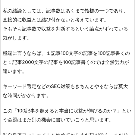
私の結論としては、記事数はあくまで指標の一つであり、
直接的に収益とは結び付かないと考えています。
そもそも記事数で収益を判断するという論点がずれている
気がします。
極端に言うならば、１記事100文字の記事を100記事書くの
と１記事2000文字の記事を100記事書くのでは全然労力が
違います。
キーワード選定などのSEO対策もきちんとやるならば莫大
な時間がかかります。
この「100記事を超えると本当に収益が伸びるのか？」とい
う命題はまた別の機会に書いていこうと思います。