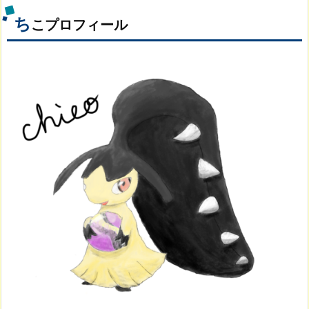
ち
こプロフィール