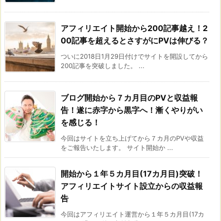
アフィリエイト開始から200記事越え！2
00記事を超えるとさすがにPVは伸びる？
ついに2018日1月29日付けでサイトを開設してから
200記事を突破しました。 ...
ブログ開始から７カ月目のPVと収益報
告！遂に赤字から黒字へ！漸くやりがい
を感じる！
今回はサイトを立ち上げてから７カ月のPVや収益
をご報告いたします。 サイト開始か ...
開始から１年５カ月目(17カ月目)突破！
アフィリエイトサイト設立からの収益報
告
今回はアフィリエイト運営から１年５カ月目(17カ