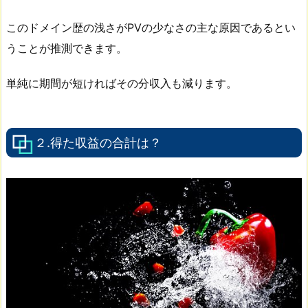
このドメイン歴の浅さがPVの少なさの主な原因であるとい
うことが推測できます。
単純に期間が短ければその分収入も減ります。
２.得た収益の合計は？