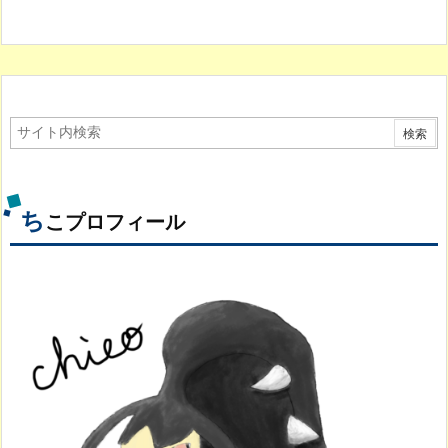
ち
こプロフィール