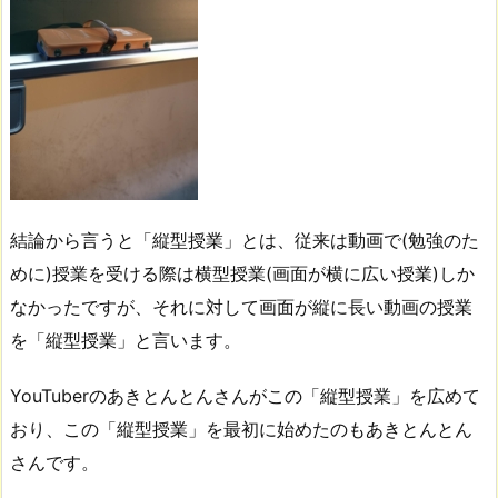
結論から言うと「縦型授業」とは、従来は動画で(勉強のた
めに)授業を受ける際は横型授業(画面が横に広い授業)しか
なかったですが、それに対して画面が縦に長い動画の授業
を「縦型授業」と言います。
YouTuberのあきとんとんさんがこの「縦型授業」を広めて
おり、この「縦型授業」を最初に始めたのもあきとんとん
さんです。