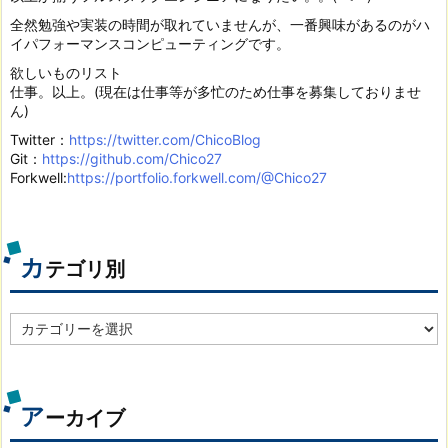
全然勉強や実装の時間が取れていませんが、一番興味があるのがハ
イパフォーマンスコンピューティングです。
欲しいものリスト
仕事。以上。(現在は仕事等が多忙のため仕事を募集しておりませ
ん)
Twitter：
https://twitter.com/ChicoBlog
Git：
https://github.com/Chico27
Forkwell:
https://portfolio.forkwell.com/@Chico27
カ
テゴリ別
カ
テ
ゴ
リ
別
ア
ーカイブ