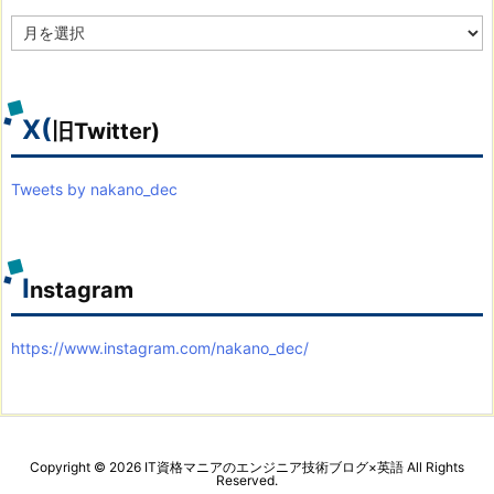
ア
ー
カ
イ
ブ
X(
旧Twitter)
Tweets by nakano_dec
I
nstagram
https://www.instagram.com/nakano_dec/
Copyright ©
2026
IT資格マニアのエンジニア技術ブログ×英語
All Rights
Reserved.