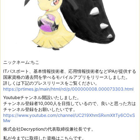
ニックネーム:ちこ
ITパスポート、基本情報技術者、応用情報技術者などIPAが提供する
国家資格の過去問を学べるモバイルアプリをリリースしました。
詳しくは下記のプレスリリースをご覧ください。
https://prtimes.jp/main/html/rd/p/000000008.000073303.html
Youtubeチャンネル開設いたしました。
チャンネル登録者10,000人を目指しているので、良いと思った方は
チャンネル登録をお願いしたいです。
https://www.youtube.com/channel/UC219XhmSRxmXltTy6COxS
Mw
株式会社Decryptionの代表取締役兼社長です。
私が今までに取得した資格はこちらです。