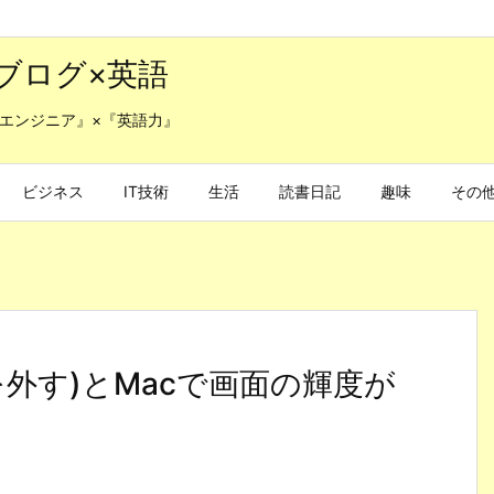
ブログ×英語
エンジニア』×『英語力』
ビジネス
IT技術
生活
読書日記
趣味
その
外す)とMacで画面の輝度が