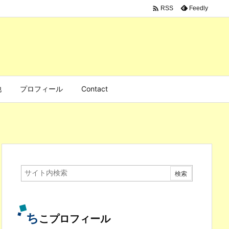

Feedly
RSS
他
プロフィール
Contact
ち
こプロフィール