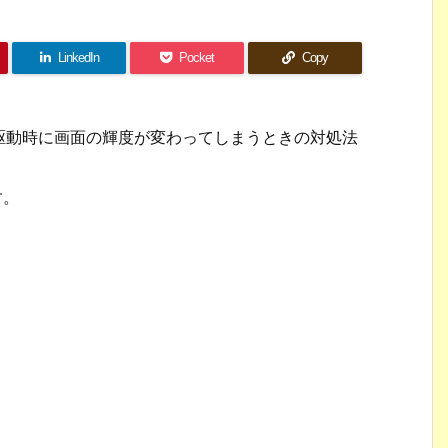
LinkedIn
Pocket
Copy
駆動時に画面の輝度が変わってしまうときの対処法
す。