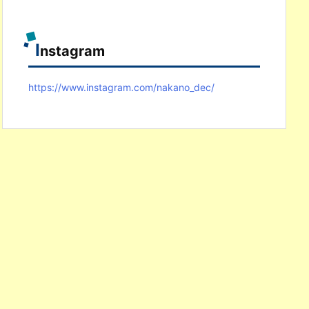
I
nstagram
https://www.instagram.com/nakano_dec/