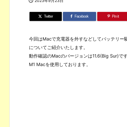

2023年9月23日
Twitter
Facebook
Pin it
今回はMacで充電器を外すなどしてバッテリー
についてご紹介いたします。
動作確認のMacのバージョンは11.6(Big Sur)で
M1 Macを使用しております。