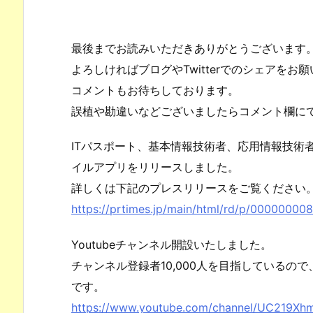
最後までお読みいただきありがとうございます
よろしければブログやTwitterでのシェアをお
コメントもお待ちしております。
誤植や勘違いなどございましたらコメント欄に
ITパスポート、基本情報技術者、応用情報技術
イルアプリをリリースしました。
詳しくは下記のプレスリリースをご覧ください
https://prtimes.jp/main/html/rd/p/00000000
Youtubeチャンネル開設いたしました。
チャンネル登録者10,000人を目指しているの
です。
https://www.youtube.com/channel/UC219