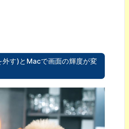
外す)とMacで画面の輝度が変