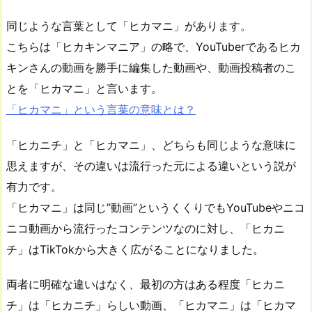
同じような言葉として「ヒカマニ」があります。
こちらは「ヒカキンマニア」の略で、YouTuberであるヒカ
キンさんの動画を勝手に編集した動画や、動画投稿者のこ
とを「ヒカマニ」と言います。
「ヒカマニ」という言葉の意味とは？
「ヒカニチ」と「ヒカマニ」、どちらも同じような意味に
思えますが、その違いは流行った元による違いという説が
有力です。
「ヒカマニ」は同じ”動画”というくくりでもYouTubeやニコ
ニコ動画から流行ったコンテンツなのに対し、「ヒカニ
チ」はTikTokから大きく広がることになりました。
両者に明確な違いはなく、最初の方はある程度「ヒカニ
チ」は「ヒカニチ」らしい動画、「ヒカマニ」は「ヒカマ