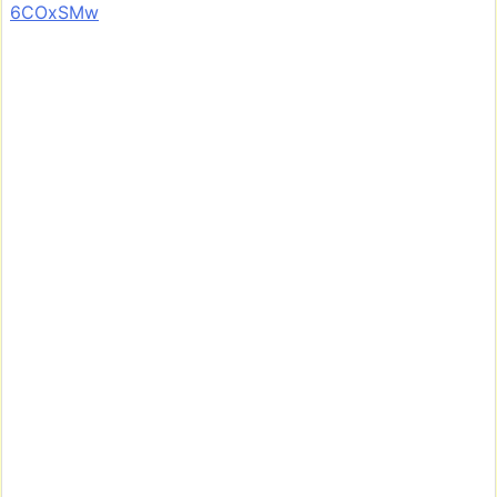
6COxSMw