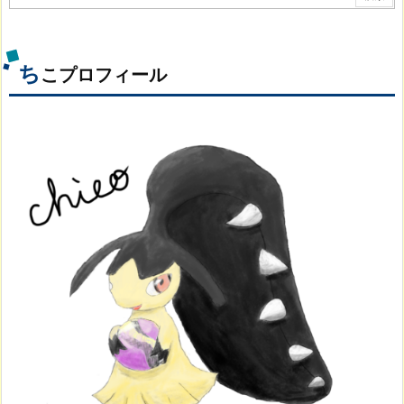
ち
こプロフィール