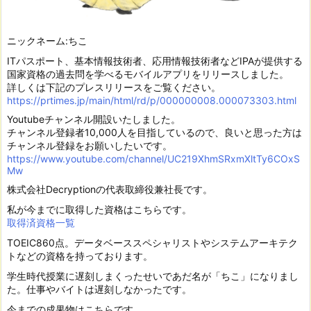
ニックネーム:ちこ
ITパスポート、基本情報技術者、応用情報技術者などIPAが提供する
国家資格の過去問を学べるモバイルアプリをリリースしました。
詳しくは下記のプレスリリースをご覧ください。
https://prtimes.jp/main/html/rd/p/000000008.000073303.html
Youtubeチャンネル開設いたしました。
チャンネル登録者10,000人を目指しているので、良いと思った方は
チャンネル登録をお願いしたいです。
https://www.youtube.com/channel/UC219XhmSRxmXltTy6COxS
Mw
株式会社Decryptionの代表取締役兼社長です。
私が今までに取得した資格はこちらです。
取得済資格一覧
TOEIC860点。データベーススペシャリストやシステムアーキテク
トなどの資格を持っております。
学生時代授業に遅刻しまくったせいであだ名が「ちこ」になりまし
た。仕事やバイトは遅刻しなかったです。
今までの成果物はこちらです。