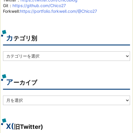
Git：
https://github.com/Chico27
Forkwell:
https://portfolio.forkwell.com/@Chico27
カ
テゴリ別
カ
テ
ゴ
リ
別
ア
ーカイブ
ア
ー
カ
イ
ブ
X(
旧Twitter)