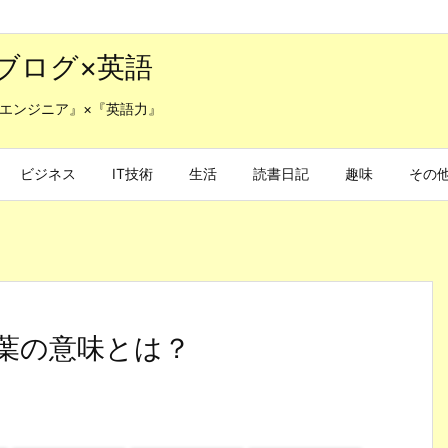
ブログ×英語
エンジニア』×『英語力』
ビジネス
IT技術
生活
読書日記
趣味
その
う言葉の意味とは？