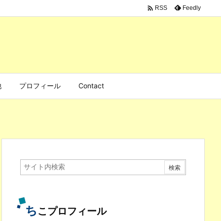

Feedly
RSS
他
プロフィール
Contact
ち
こプロフィール