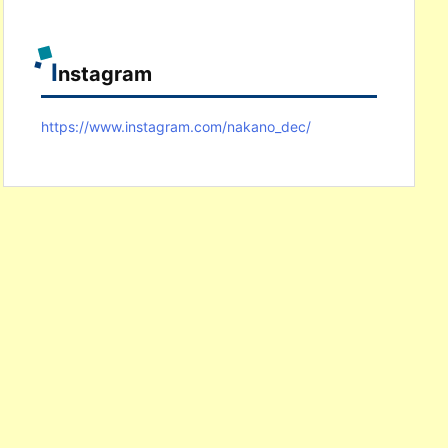
I
nstagram
https://www.instagram.com/nakano_dec/