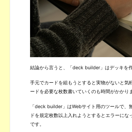
結論から言うと、「deck builder」はデ
手元でカードを組もうとすると実物がないと気
ードを必要な枚数書いていくのも時間がかかり
「deck builder」はWebサイト用のツー
ドを規定枚数以上入れようとするとエラーにな
です。