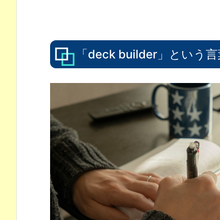
「deck builder」と