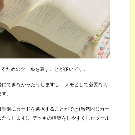
ッキを作るためのツールを表すことが多いです。
軽にできなかったりしますし、メモとして必要なカ
ます。
ルで、無制限にカードを選択することができ(当然同じカー
ったりします)、デッキの構築をしやすくしたツール