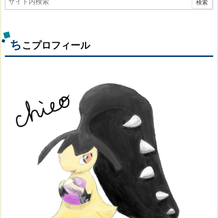
ち
こプロフィール