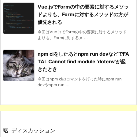
Vue.jsでFormの中の要素に対するメソッ
ドよりも、Formに対するメソッドの方が
優先される
今回はVue.jsでFormの中の要素に対するメソッド
よりも、Formに対するメ ...
npm ciをしたあとnpm run devなどでFA
TAL Cannot find module ‘dotenv’が起
きたとき
今回はnpm ciのコマンドを打った時にnpm run
devやnpm run ...
ディスカッション