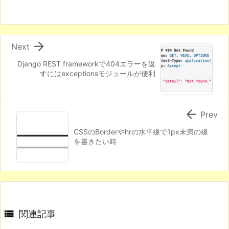

Next
Django REST frameworkで404エラーを返
すにはexceptionsモジュールが便利

Prev
CSSのBorderやhrの水平線で1px未満の線
を書きたい時

関連記事