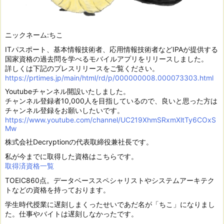
ニックネーム:ちこ
ITパスポート、基本情報技術者、応用情報技術者などIPAが提供する
国家資格の過去問を学べるモバイルアプリをリリースしました。
詳しくは下記のプレスリリースをご覧ください。
https://prtimes.jp/main/html/rd/p/000000008.000073303.html
Youtubeチャンネル開設いたしました。
チャンネル登録者10,000人を目指しているので、良いと思った方は
チャンネル登録をお願いしたいです。
https://www.youtube.com/channel/UC219XhmSRxmXltTy6COxS
Mw
株式会社Decryptionの代表取締役兼社長です。
私が今までに取得した資格はこちらです。
取得済資格一覧
TOEIC860点。データベーススペシャリストやシステムアーキテク
トなどの資格を持っております。
学生時代授業に遅刻しまくったせいであだ名が「ちこ」になりまし
た。仕事やバイトは遅刻しなかったです。