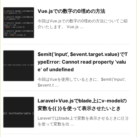
Vue.jsでの数字の0埋めの方法
今回はVue.jsでの数字の0埋めの方法についてご紹
介いたします。 Vue.js ...
$emit(‘input’, $event.target.value)でT
ypeError: Cannot read property ‘valu
e’ of undefined
今回はVueを使用しているときに、$emit('input',
$event.t ...
Laravel+Vue.jsでblade上にv-modelの
変数を{{ }}を使って表示させたいとき
Laravelではblade上で変数を表示させるときに{{ }}
を使って変数を出 ...