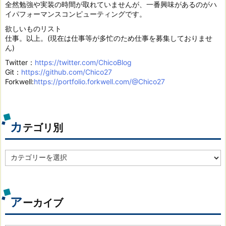
全然勉強や実装の時間が取れていませんが、一番興味があるのがハ
イパフォーマンスコンピューティングです。
欲しいものリスト
仕事。以上。(現在は仕事等が多忙のため仕事を募集しておりませ
ん)
Twitter：
https://twitter.com/ChicoBlog
Git：
https://github.com/Chico27
Forkwell:
https://portfolio.forkwell.com/@Chico27
カ
テゴリ別
カ
テ
ゴ
リ
別
ア
ーカイブ