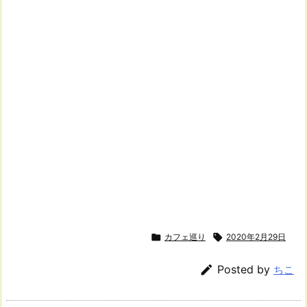

カフェ巡り

2020年2月29日

Posted by
ちこ