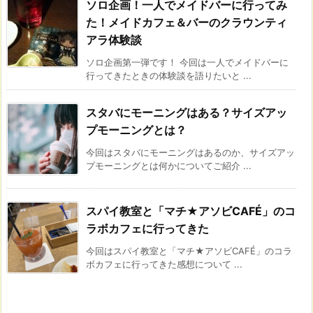
ソロ企画！一人でメイドバーに行ってみ
た！メイドカフェ＆バーのクラウンティ
アラ体験談
ソロ企画第一弾です！ 今回は一人でメイドバーに
行ってきたときの体験談を語りたいと ...
スタバにモーニングはある？サイズアッ
プモーニングとは？
今回はスタバにモーニングはあるのか、サイズアッ
プモーニングとは何かについてご紹介 ...
スパイ教室と「マチ★アソビCAFÉ」のコ
ラボカフェに行ってきた
今回はスパイ教室と「マチ★アソビCAFÉ」のコラ
ボカフェに行ってきた感想について ...