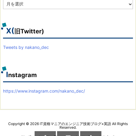
ア
ー
カ
イ
ブ
X(
旧Twitter)
Tweets by nakano_dec
I
nstagram
https://www.instagram.com/nakano_dec/
Copyright ©
2026
IT資格マニアのエンジニア技術ブログ×英語
All Rights
Reserved.