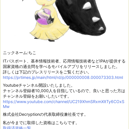
ニックネーム:ちこ
ITパスポート、基本情報技術者、応用情報技術者などIPAが提供する
国家資格の過去問を学べるモバイルアプリをリリースしました。
詳しくは下記のプレスリリースをご覧ください。
https://prtimes.jp/main/html/rd/p/000000008.000073303.html
Youtubeチャンネル開設いたしました。
チャンネル登録者10,000人を目指しているので、良いと思った方は
チャンネル登録をお願いしたいです。
https://www.youtube.com/channel/UC219XhmSRxmXltTy6COxS
Mw
株式会社Decryptionの代表取締役兼社長です。
私が今までに取得した資格はこちらです。
取得済資格一覧