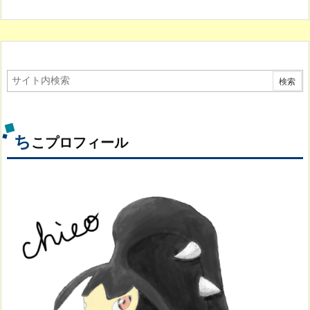
ち
こプロフィール