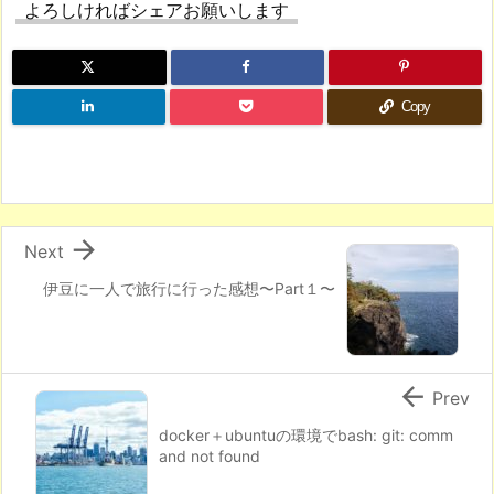
よろしければシェアお願いします
Copy

Next
伊豆に一人で旅行に行った感想〜Part１〜

Prev
docker＋ubuntuの環境でbash: git: comm
and not found