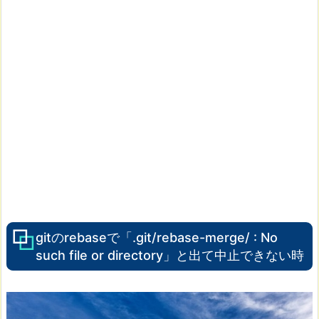
gitのrebaseで「.git/rebase-merge/ : No
such file or directory」と出て中止できない時