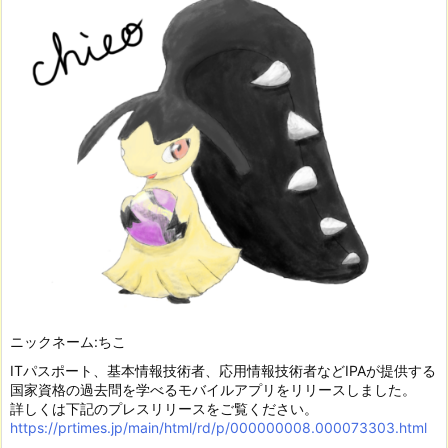
ニックネーム:ちこ
ITパスポート、基本情報技術者、応用情報技術者などIPAが提供する
国家資格の過去問を学べるモバイルアプリをリリースしました。
詳しくは下記のプレスリリースをご覧ください。
https://prtimes.jp/main/html/rd/p/000000008.000073303.html