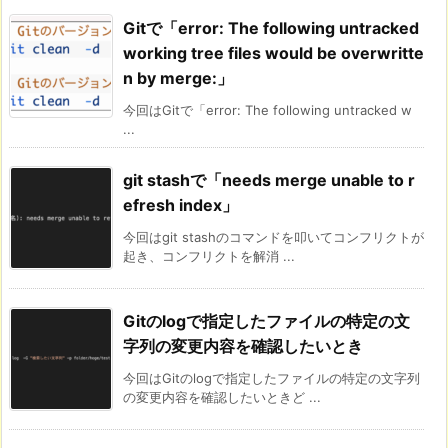
Gitで「error: The following untracked
working tree files would be overwritte
n by merge:」
今回はGitで「error: The following untracked w
...
git stashで「needs merge unable to r
efresh index」
今回はgit stashのコマンドを叩いてコンフリクトが
起き、コンフリクトを解消 ...
Gitのlogで指定したファイルの特定の文
字列の変更内容を確認したいとき
今回はGitのlogで指定したファイルの特定の文字列
の変更内容を確認したいときど ...