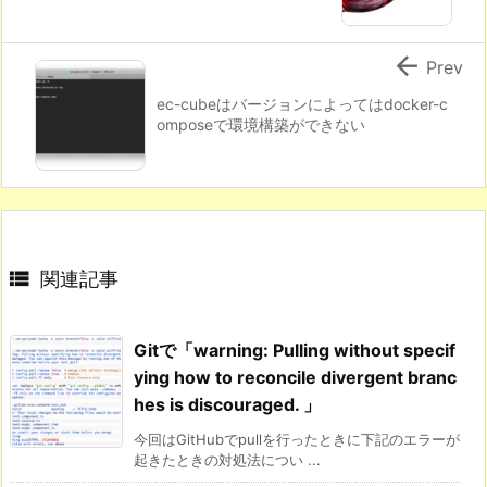

Prev
ec-cubeはバージョンによってはdocker-c
omposeで環境構築ができない

関連記事
Gitで「warning: Pulling without specif
ying how to reconcile divergent branc
hes is discouraged. 」
今回はGitHubでpullを行ったときに下記のエラーが
起きたときの対処法につい ...