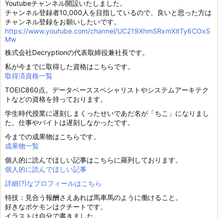
Youtubeチャンネル開設いたしました。
チャンネル登録者10,000人を目指しているので、良いと思った方は
チャンネル登録をお願いしたいです。
https://www.youtube.com/channel/UC219XhmSRxmXltTy6COxS
Mw
株式会社Decryptionの代表取締役兼社長です。
私が今までに取得した資格はこちらです。
取得済資格一覧
TOEIC860点。データベーススペシャリストやシステムアーキテク
トなどの資格を持っております。
学生時代授業に遅刻しまくったせいであだ名が「ちこ」になりまし
た。仕事やバイトは遅刻しなかったです。
今までの成果物はこちらです。
成果物一覧
個人的に読んでほしい記事はこちらに羅列しております。
個人的に読んでほしい記事
詳細(?)なプロフィールはこちら
特技：見合う報酬さえあれば馬車馬のように働けること。
好きなポケモンはクチートです。
イラストは自分で書きました。