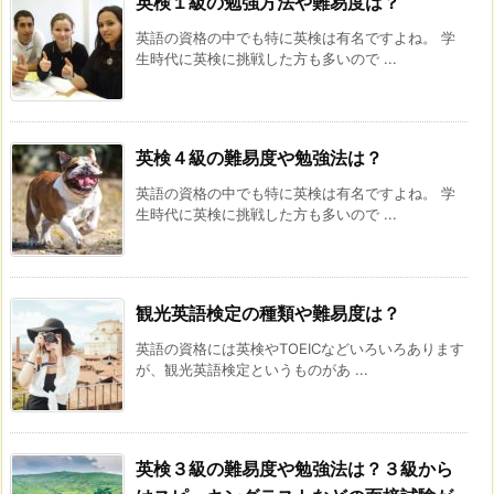
英検１級の勉強方法や難易度は？
英語の資格の中でも特に英検は有名ですよね。 学
生時代に英検に挑戦した方も多いので ...
英検４級の難易度や勉強法は？
英語の資格の中でも特に英検は有名ですよね。 学
生時代に英検に挑戦した方も多いので ...
観光英語検定の種類や難易度は？
英語の資格には英検やTOEICなどいろいろあります
が、観光英語検定というものがあ ...
英検３級の難易度や勉強法は？３級から