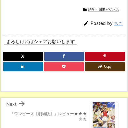

語学・国際ビジネス

Posted by
ちこ
よろしければシェアお願いします
Copy

Next
「ワンピース【劇場版】」レビュー★★★
☆☆