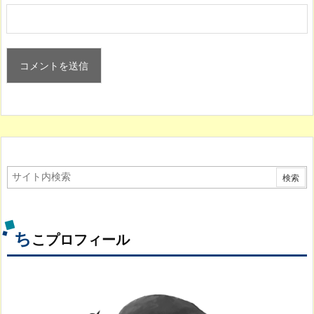
ち
こプロフィール