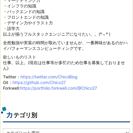
・マーケティング力
・インフラの知識
・バックエンドの知識
・フロントエンドの知識
・デザイン力やイラスト力
・語学力
以上が揃うフルスタックエンジニアになりたい。。(º﹃º )
全然勉強や実装の時間が取れていませんが、一番興味があるのがハ
イパフォーマンスコンピューティングです。
欲しいものリスト
仕事。以上。(現在は仕事等が多忙のため仕事を募集しておりませ
ん)
Twitter：
https://twitter.com/ChicoBlog
Git：
https://github.com/Chico27
Forkwell:
https://portfolio.forkwell.com/@Chico27
カ
テゴリ別
カ