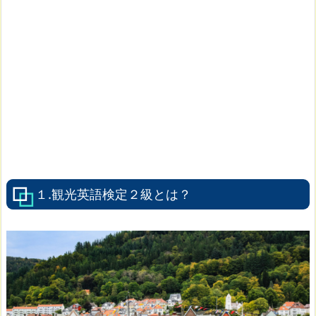
１.観光英語検定２級とは？