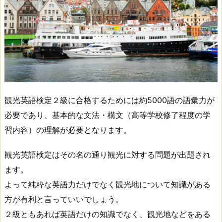
観光英語検定２級に合格するためには約5000語の語彙力が
必要であり、基本的な文法・構文（高等学校修了程度の学
習内容）の理解が必要となります。
観光英語検定はその名の通り観光に対する問題が出題され
ます。
よって純粋な英語力だけでなく観光地について知識がある
方が有利と言っていいでしょう。
２級ともあれば英語だけの知識でなく、観光地などをある