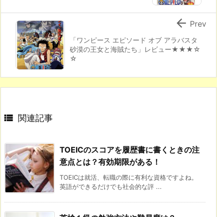

Prev
「ワンピース エピソード オブ アラバスタ
砂漠の王女と海賊たち」レビュー★★★☆
☆

関連記事
TOEICのスコアを履歴書に書くときの注
意点とは？有効期限がある！
TOEICは就活、転職の際に有利な資格ですよね。
英語ができるだけでも社会的な評 ...