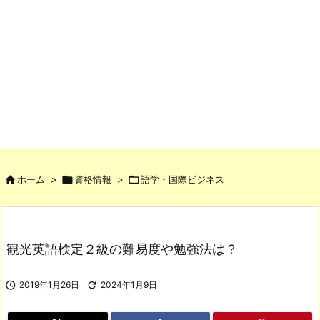

ホーム
>

資格情報
>

語学・国際ビジネス
観光英語検定２級の難易度や勉強法は？

2019年1月26日

2024年1月9日