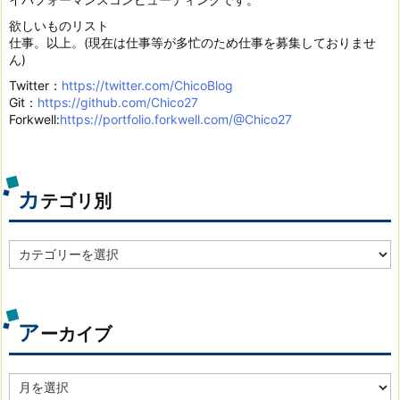
欲しいものリスト
仕事。以上。(現在は仕事等が多忙のため仕事を募集しておりませ
ん)
Twitter：
https://twitter.com/ChicoBlog
Git：
https://github.com/Chico27
Forkwell:
https://portfolio.forkwell.com/@Chico27
カ
テゴリ別
カ
テ
ゴ
リ
別
ア
ーカイブ
ア
ー