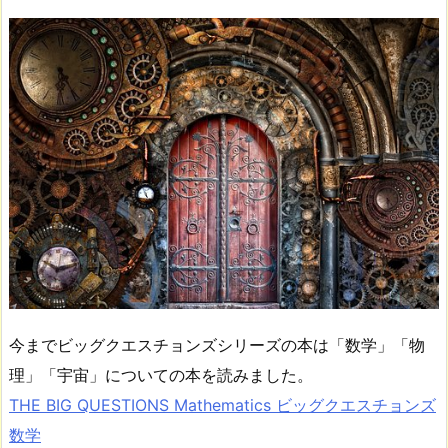
今までビッグクエスチョンズシリーズの本は「数学」「物
理」「宇宙」についての本を読みました。
THE BIG QUESTIONS Mathematics ビッグクエスチョンズ
数学