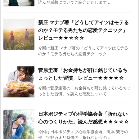
読んだ感想についてご紹介いたします ...
新庄 マナブ著「どうしてアイツはモテる
のか？モテる男たちの恋愛テクニック」
レビュー★★☆☆☆
今回は新庄 マナブ著の「どうしてアイツはモテる
のか？モテる男たちの恋愛テクニック ...
菅原圭著「お金持ちが肝に銘じているち
ょっとした習慣」レビュー★★★★☆
今回は菅原圭著の「お金持ちが肝に銘じているちょ
っとした習慣」を読んだ感想について ...
日本ポジティブ心理学協会著「折れない
心のつくりかた」読んだ感想★★☆☆☆
今回は日本ポジティブ心理学協会著、滝本 繁その
他、宇野カオリ監修の「折れない心の ...