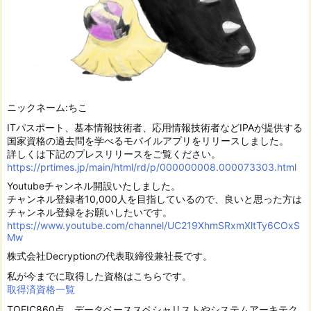
ニックネーム:ちこ
ITパスポート、基本情報技術者、応用情報技術者などIPAが提供する
国家資格の過去問を学べるモバイルアプリをリリースしました。
詳しくは下記のプレスリリースをご覧ください。
https://prtimes.jp/main/html/rd/p/000000008.000073303.html
Youtubeチャンネル開設いたしました。
チャンネル登録者10,000人を目指しているので、良いと思った方は
チャンネル登録をお願いしたいです。
https://www.youtube.com/channel/UC219XhmSRxmXltTy6COxS
Mw
株式会社Decryptionの代表取締役兼社長です。
私が今までに取得した資格はこちらです。
取得済資格一覧
TOEIC860点。データベーススペシャリストやシステムアーキテク