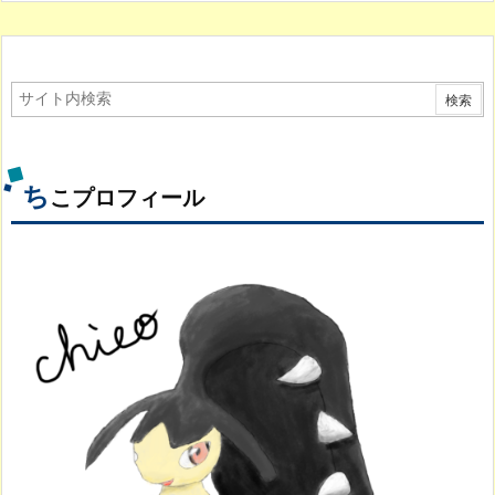
ち
こプロフィール