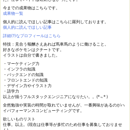
今までの成果物はこちらです。
成果物一覧
個人的に読んでほしい記事はこちらに羅列しております。
個人的に読んでほしい記事
詳細(?)なプロフィールはこちら
特技：見合う報酬さえあれば馬車馬のように働けること。
好きなポケモンはクチートです。
イラストは自分で書きました。
・マーケティング力
・インフラの知識
・バックエンドの知識
・フロントエンドの知識
・デザイン力やイラスト力
・語学力
以上が揃うフルスタックエンジニアになりたい。。(º﹃º )
全然勉強や実装の時間が取れていませんが、一番興味があるのがハ
イパフォーマンスコンピューティングです。
欲しいものリスト
仕事。以上。(現在は仕事等が多忙のため仕事を募集しておりませ
ん)