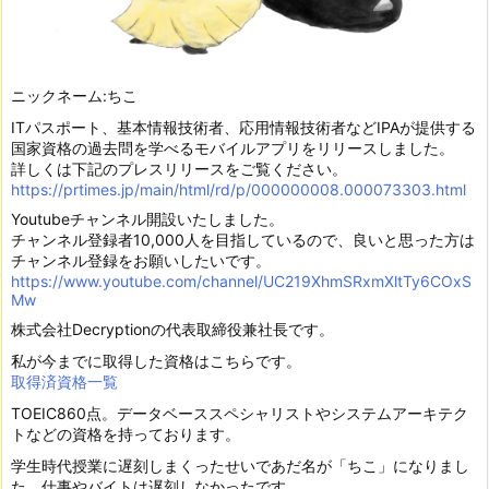
ニックネーム:ちこ
ITパスポート、基本情報技術者、応用情報技術者などIPAが提供する
国家資格の過去問を学べるモバイルアプリをリリースしました。
詳しくは下記のプレスリリースをご覧ください。
https://prtimes.jp/main/html/rd/p/000000008.000073303.html
Youtubeチャンネル開設いたしました。
チャンネル登録者10,000人を目指しているので、良いと思った方は
チャンネル登録をお願いしたいです。
https://www.youtube.com/channel/UC219XhmSRxmXltTy6COxS
Mw
株式会社Decryptionの代表取締役兼社長です。
私が今までに取得した資格はこちらです。
取得済資格一覧
TOEIC860点。データベーススペシャリストやシステムアーキテク
トなどの資格を持っております。
学生時代授業に遅刻しまくったせいであだ名が「ちこ」になりまし
た。仕事やバイトは遅刻しなかったです。