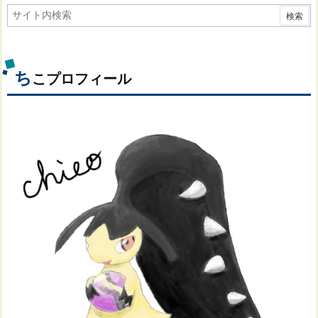
ち
こプロフィール