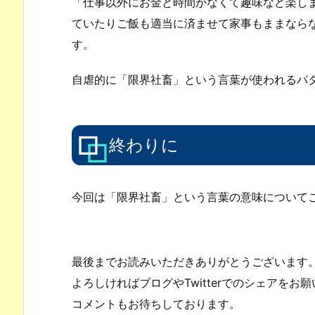
「仕事以外にお金と時間がなくて趣味など楽し
ていたりご飯も適当に済ませて家事もままなら
す。
自虐的に「限界社畜」という言葉が使われるパ
終わりに
今回は「限界社畜」という言葉の意味について
最後までお読みいただきありがとうございます
よろしければブログやTwitterでのシェアをお
コメントもお待ちしております。