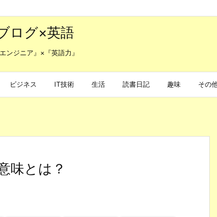
ブログ×英語
エンジニア』×『英語力』
ビジネス
IT技術
生活
読書日記
趣味
その
意味とは？