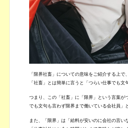
「限界社畜」についての意味をご紹介する上で
「社畜」とは簡単に言うと「つらい仕事でも文
つまり、この「社畜」に「限界」という言葉が
でも文句も言わず限界まで働いている会社員」
また、「限界」は「給料が安いのに会社の言い