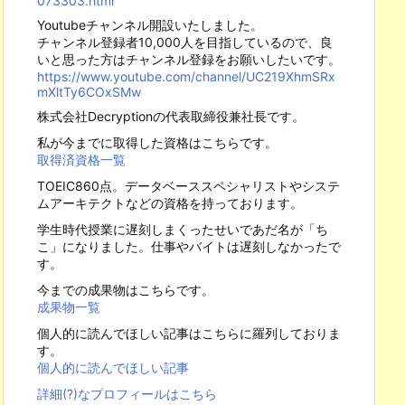
073303.html
Youtubeチャンネル開設いたしました。
チャンネル登録者10,000人を目指しているので、良
いと思った方はチャンネル登録をお願いしたいです。
https://www.youtube.com/channel/UC219XhmSRx
mXltTy6COxSMw
株式会社Decryptionの代表取締役兼社長です。
私が今までに取得した資格はこちらです。
取得済資格一覧
TOEIC860点。データベーススペシャリストやシステ
ムアーキテクトなどの資格を持っております。
学生時代授業に遅刻しまくったせいであだ名が「ち
こ」になりました。仕事やバイトは遅刻しなかったで
す。
今までの成果物はこちらです。
成果物一覧
個人的に読んでほしい記事はこちらに羅列しておりま
す。
個人的に読んでほしい記事
詳細(?)なプロフィールはこちら