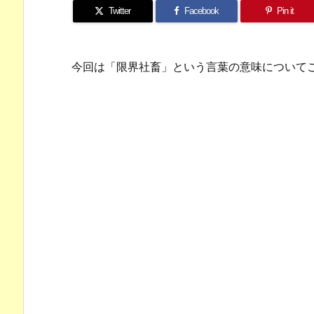
Twitter
Facebook
Pin it
今回は「限界社畜」という言葉の意味について