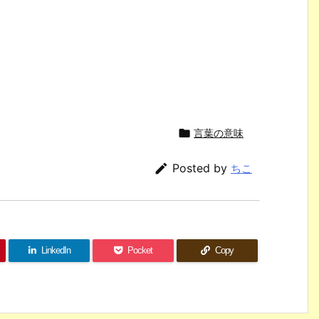

言葉の意味

Posted by
ちこ
LinkedIn
Pocket
Copy