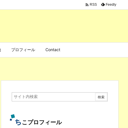

Feedly
RSS
他
プロフィール
Contact
ち
こプロフィール