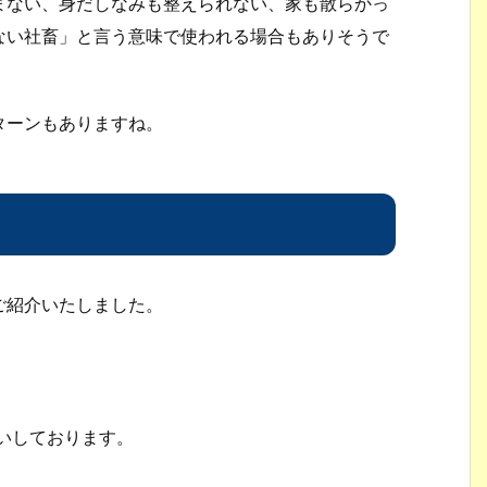
まない、身だしなみも整えられない、家も散らかっ
ない社畜」と言う意味で使われる場合もありそうで
ターンもありますね。
ご紹介いたしました。
。
願いしております。