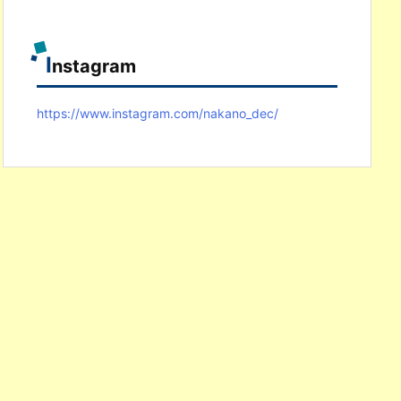
I
nstagram
https://www.instagram.com/nakano_dec/