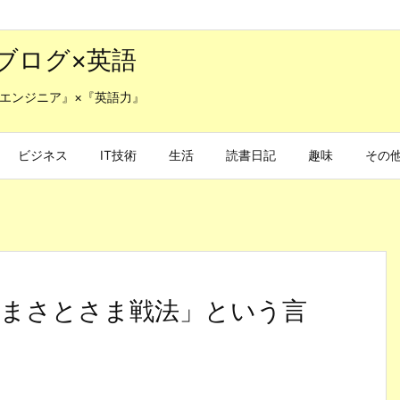
ブログ×英語
エンジニア』×『英語力』
ビジネス
IT技術
生活
読書日記
趣味
その
まさとさま戦法」という言