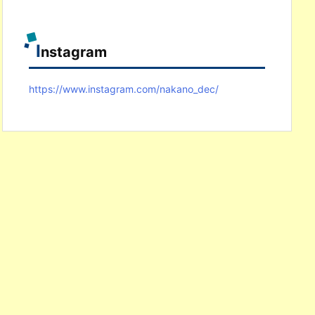
I
nstagram
https://www.instagram.com/nakano_dec/