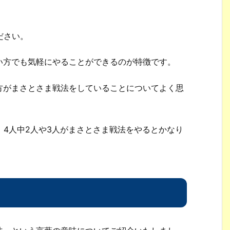
ださい。
い方でも気軽にやることができるのが特徴です。
方がまさとさま戦法をしていることについてよく思
、4人中2人や3人がまさとさま戦法をやるとかなり