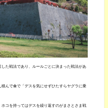
案した戦法であり、ルールごとに決まった戦法があ
ん積んで傘で「デスを気にせずひたすらヤグラに乗
、ホコを持ってはデスを繰り返すのがまさとさま戦