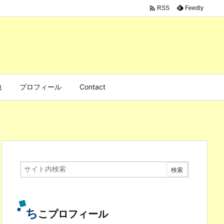

Feedly
RSS
他
プロフィール
Contact
ち
こプロフィール