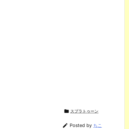

スプラトゥーン

Posted by
ちこ