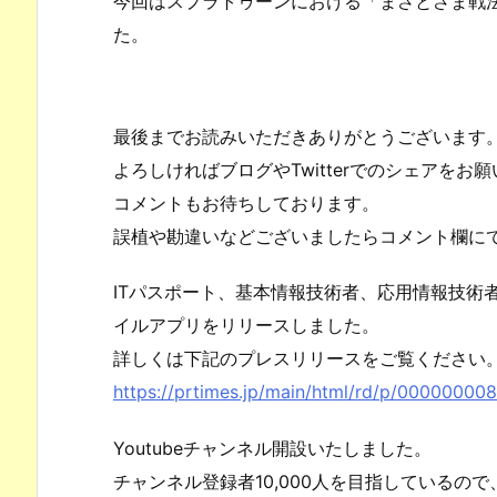
今回はスプラトゥーンにおける「まさとさま戦
た。
最後までお読みいただきありがとうございます
よろしければブログやTwitterでのシェアをお
コメントもお待ちしております。
誤植や勘違いなどございましたらコメント欄に
ITパスポート、基本情報技術者、応用情報技術
イルアプリをリリースしました。
詳しくは下記のプレスリリースをご覧ください
https://prtimes.jp/main/html/rd/p/00000000
Youtubeチャンネル開設いたしました。
チャンネル登録者10,000人を目指しているの