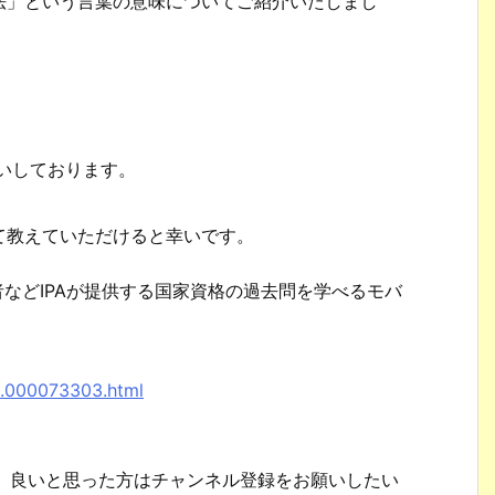
法」という言葉の意味についてご紹介いたしまし
。
願いしております。
て教えていただけると幸いです。
者などIPAが提供する国家資格の過去問を学べるモバ
。
8.000073303.html
で、良いと思った方はチャンネル登録をお願いしたい