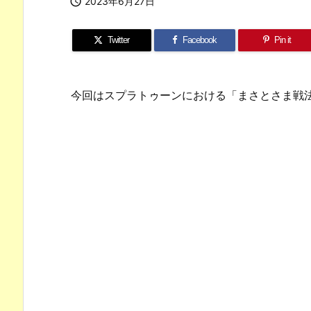

2023年6月27日
Twitter
Facebook
Pin it
今回はスプラトゥーンにおける「まさとさま戦