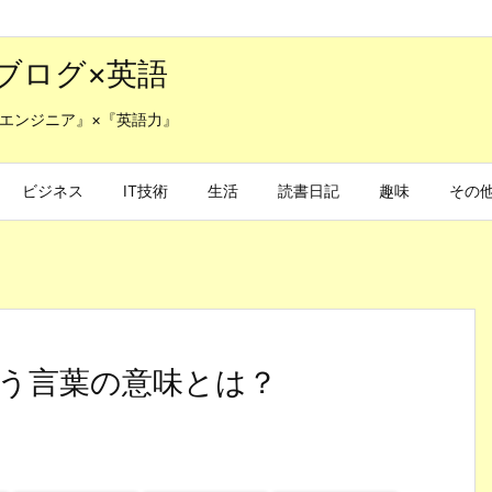
ブログ×英語
エンジニア』×『英語力』
ビジネス
IT技術
生活
読書日記
趣味
その
う言葉の意味とは？