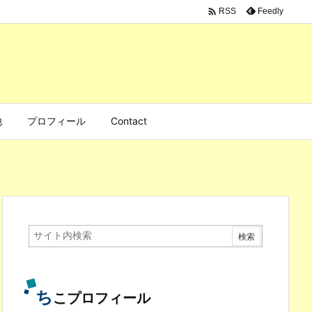

Feedly
RSS
他
プロフィール
Contact
ち
こプロフィール