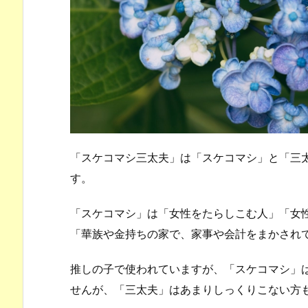
「スケコマシ三太夫」は「スケコマシ」と「三
す。
「スケコマシ」は「女性をたらしこむ人」「女
「華族や金持ちの家で、家事や会計をまかされ
推しの子で使われていますが、「スケコマシ」
せんが、「三太夫」はあまりしっくりこない方