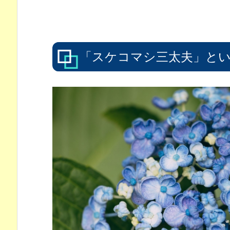
「スケコマシ三太夫」と