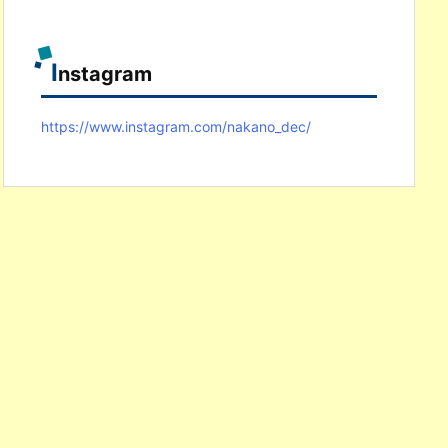
I
nstagram
https://www.instagram.com/nakano_dec/