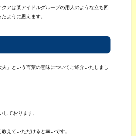
アクアは某アイドルグループの用人のような立ち回
ったように思えます。
太夫」という言葉の意味についてご紹介いたしまし
。
願いしております。
て教えていただけると幸いです。