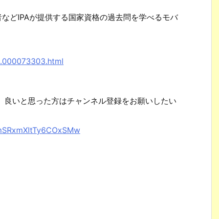
者などIPAが提供する国家資格の過去問を学べるモバ
。
8.000073303.html
で、良いと思った方はチャンネル登録をお願いしたい
XhmSRxmXltTy6COxSMw