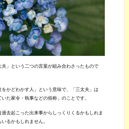
太夫」という二つの言葉が組み合わさったもので
性をかどわかす人」という意味で、「三太夫」は
ていた家令・執事などの俗称」のことです。
は過去起こった出来事からしっくりくるかもしれま
もいるかもしれません。