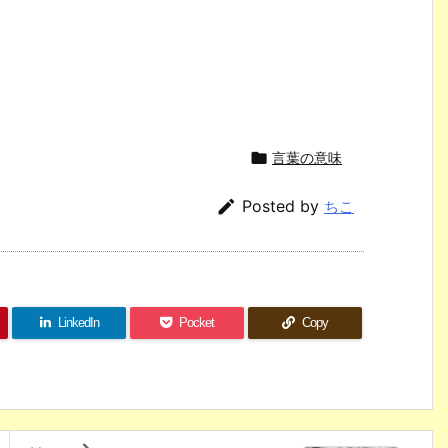

言葉の意味

Posted by
ちこ
LinkedIn
Pocket
Copy