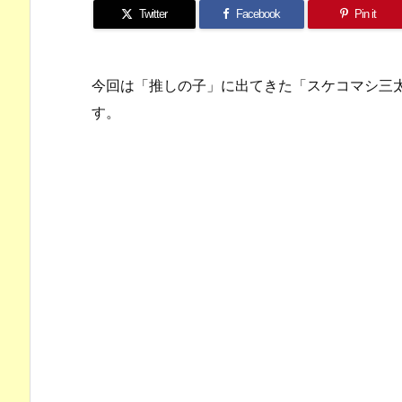
Twitter
Facebook
Pin it
今回は「推しの子」に出てきた「スケコマシ三
す。