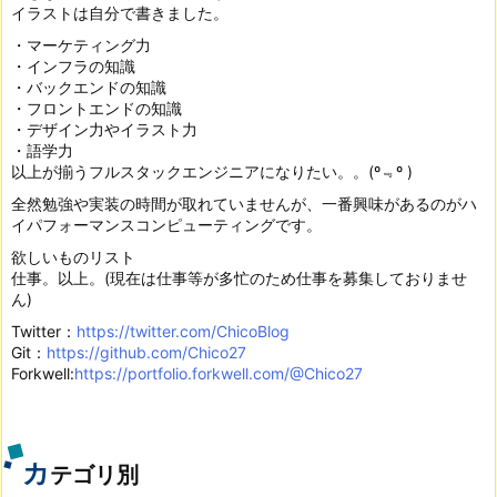
イラストは自分で書きました。
・マーケティング力
・インフラの知識
・バックエンドの知識
・フロントエンドの知識
・デザイン力やイラスト力
・語学力
以上が揃うフルスタックエンジニアになりたい。。(º﹃º )
全然勉強や実装の時間が取れていませんが、一番興味があるのがハ
イパフォーマンスコンピューティングです。
欲しいものリスト
仕事。以上。(現在は仕事等が多忙のため仕事を募集しておりませ
ん)
Twitter：
https://twitter.com/ChicoBlog
Git：
https://github.com/Chico27
Forkwell:
https://portfolio.forkwell.com/@Chico27
カ
テゴリ別