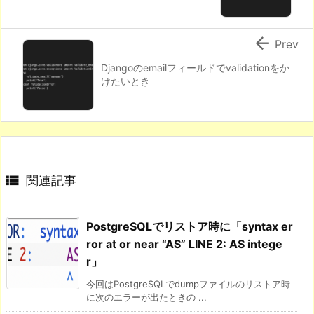

Prev
Djangoのemailフィールドでvalidationをか
けたいとき

関連記事
PostgreSQLでリストア時に「syntax er
ror at or near “AS” LINE 2: AS intege
r」
今回はPostgreSQLでdumpファイルのリストア時
に次のエラーが出たときの ...