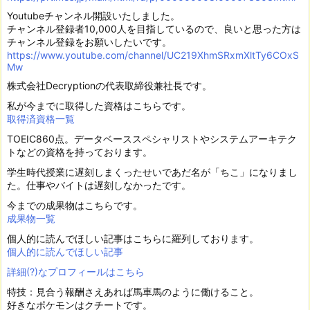
Youtubeチャンネル開設いたしました。
チャンネル登録者10,000人を目指しているので、良いと思った方は
チャンネル登録をお願いしたいです。
https://www.youtube.com/channel/UC219XhmSRxmXltTy6COxS
Mw
株式会社Decryptionの代表取締役兼社長です。
私が今までに取得した資格はこちらです。
取得済資格一覧
TOEIC860点。データベーススペシャリストやシステムアーキテク
トなどの資格を持っております。
学生時代授業に遅刻しまくったせいであだ名が「ちこ」になりまし
た。仕事やバイトは遅刻しなかったです。
今までの成果物はこちらです。
成果物一覧
個人的に読んでほしい記事はこちらに羅列しております。
個人的に読んでほしい記事
詳細(?)なプロフィールはこちら
特技：見合う報酬さえあれば馬車馬のように働けること。
好きなポケモンはクチートです。