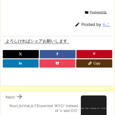

PostgreSQL

Posted by
ちこ
よろしければシェアお願いします
Copy

Next
Nuxt.js+Vue.jsでExpected ‘#○○’ instead
of 'v-slot:○○'