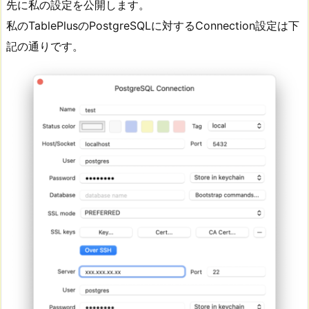
先に私の設定を公開します。
私のTablePlusのPostgreSQLに対するConnection設定は下
記の通りです。