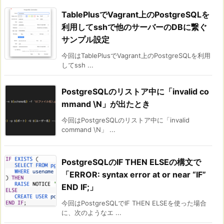
TablePlusでVagrant上のPostgreSQLを
利用してsshで他のサーバーのDBに繋ぐ
サンプル設定
今回はTablePlusでVagrant上のPostgreSQLを利用
してssh ...
PostgreSQLのリストア中に「invalid co
mmand \N」が出たとき
今回はPostgreSQLのリストア中に「invalid
command \N」 ...
PostgreSQLのIF THEN ELSEの構文で
「ERROR: syntax error at or near “IF”
END IF;」
今回はPostgreSQLでIF THEN ELSEを使った場合
に、次のようなエ ...