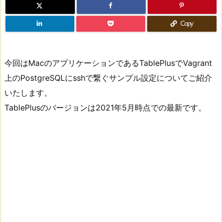
Copy
今回はMacのアプリケーションであるTablePlusでVagrant
上のPostgreSQLにsshで繋ぐサンプル設定についてご紹介
いたします。
TablePlusのバージョンは2021年5月時点での最新です。