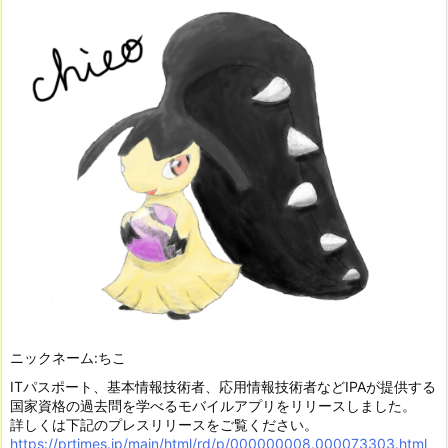
ニックネーム:ちこ
ITパスポート、基本情報技術者、応用情報技術者などIPAが提供する
国家資格の過去問を学べるモバイルアプリをリリースしました。
詳しくは下記のプレスリリースをご覧ください。
https://prtimes.jp/main/html/rd/p/000000008.000073303.html