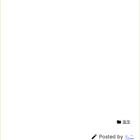

医学

Posted by
ちこ