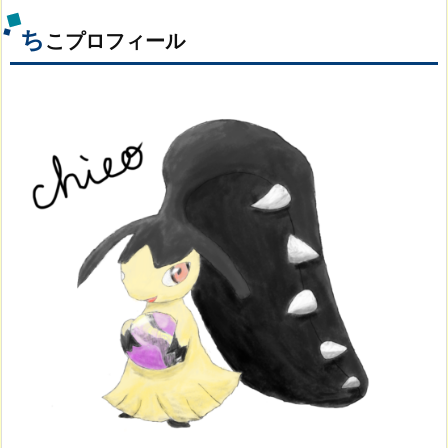
ち
こプロフィール