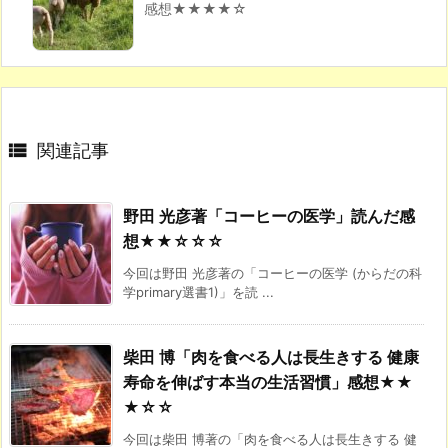
感想★★★★☆

関連記事
野田 光彦著「コーヒーの医学」読んだ感
想★★☆☆☆
今回は野田 光彦著の「コーヒーの医学 (からだの科
学primary選書1)」を読 ...
柴田 博「肉を食べる人は長生きする 健康
寿命を伸ばす本当の生活習慣」感想★★
★☆☆
今回は柴田 博著の「肉を食べる人は長生きする 健