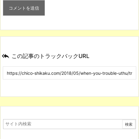

この記事のトラックバックURL