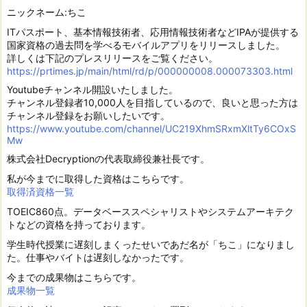
ニックネーム:ちこ
ITパスポート、基本情報技術者、応用情報技術者などIPAが提供する
国家資格の過去問を学べるモバイルアプリをリリースしました。
詳しくは下記のプレスリリースをご覧ください。
https://prtimes.jp/main/html/rd/p/000000008.000073303.html
Youtubeチャンネル開設いたしました。
チャンネル登録者10,000人を目指しているので、良いと思った方は
チャンネル登録をお願いしたいです。
https://www.youtube.com/channel/UC219XhmSRxmXltTy6COxS
Mw
株式会社Decryptionの代表取締役兼社長です。
私が今までに取得した資格はこちらです。
取得済資格一覧
TOEIC860点。データベーススペシャリストやシステムアーキテク
トなどの資格を持っております。
学生時代授業に遅刻しまくったせいであだ名が「ちこ」になりまし
た。仕事やバイトは遅刻しなかったです。
今までの成果物はこちらです。
成果物一覧