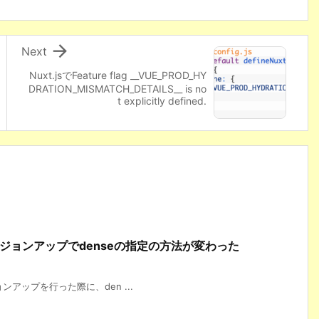

Next
Nuxt.jsでFeature flag __VUE_PROD_HY
DRATION_MISMATCH_DETAILS__ is no
t explicitly defined.
へのバージョンアップでdenseの指定の方法が変わった
ジョンアップを行った際に、den ...