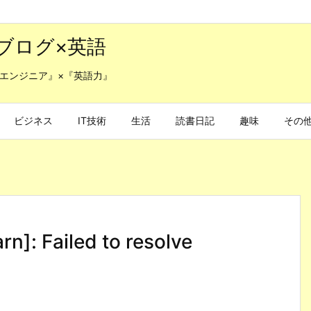
ブログ×英語
エンジニア』×『英語力』
ビジネス
IT技術
生活
読書日記
趣味
その
]: Failed to resolve