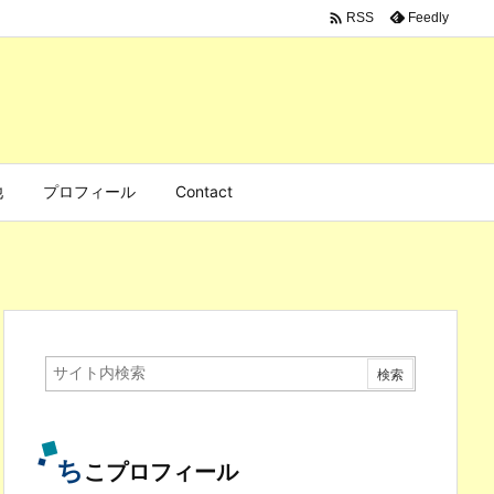

Feedly
RSS
他
プロフィール
Contact
ち
こプロフィール