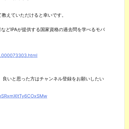
て教えていただけると幸いです。
者などIPAが提供する国家資格の過去問を学べるモバ
。
8.000073303.html
で、良いと思った方はチャンネル登録をお願いしたい
XhmSRxmXltTy6COxSMw