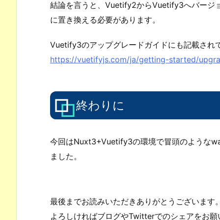
結論を言うと、Vuetify2からVuetify3へバージョ
に置き換える必要があります。
Vuetify3のアップグレードガイドにも記載さ
https://vuetifyjs.com/ja/getting-started/upgr
終わりに
今回はNuxt3+Vuetify3の環境で冒頭のよう
ました。
最後までお読みいただきありがとうございます
よろしければブログやTwitterでのシェアをお