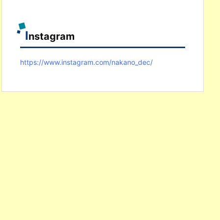
I
nstagram
https://www.instagram.com/nakano_dec/