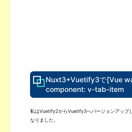
Nuxt3+Vuetify3で[Vue warn
component: v-tab-item
私はVuetify2からVuetify3へバージョンア
なりました。