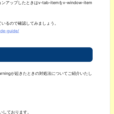
ンアップしたときはv-tab-itemをv-window-item
れているので確認してみましょう。
ade-guide/
なwarningが起きたときの対処法についてご紹介いたし
。
願いしております。