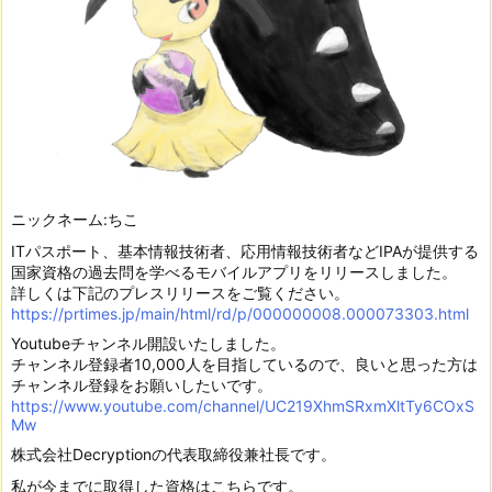
ニックネーム:ちこ
ITパスポート、基本情報技術者、応用情報技術者などIPAが提供する
国家資格の過去問を学べるモバイルアプリをリリースしました。
詳しくは下記のプレスリリースをご覧ください。
https://prtimes.jp/main/html/rd/p/000000008.000073303.html
Youtubeチャンネル開設いたしました。
チャンネル登録者10,000人を目指しているので、良いと思った方は
チャンネル登録をお願いしたいです。
https://www.youtube.com/channel/UC219XhmSRxmXltTy6COxS
Mw
株式会社Decryptionの代表取締役兼社長です。
私が今までに取得した資格はこちらです。