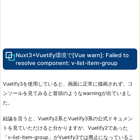
Nuxt3+Vuetify環境で[Vue warn]: Failed to
resolve component: v-list-item-group
Vuetify3を使用していると、画面に正常に描画されず、コ
ンソールを見てみると冒頭のようなwarningが出ていまし
た。
結論を言うと、Vuetify2系とVuetify3系の公式ドキュメン
トを見ていただけると分かりますが、Vuetify2であった
「v-list-item-group」がVuetify3では廃止になっているこ