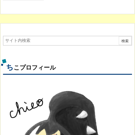
ち
こプロフィール