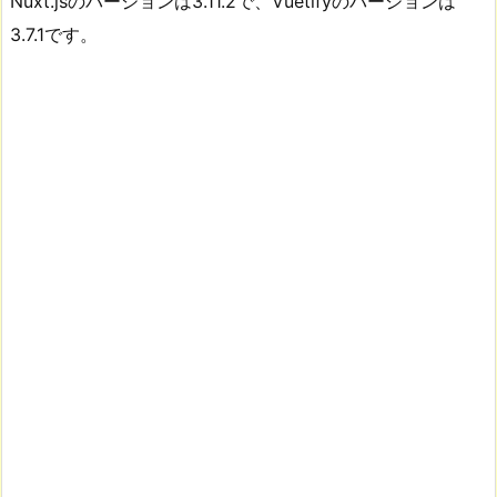
Nuxt.jsのバージョンは3.11.2で、Vuetifyのバージョンは
3.7.1です。