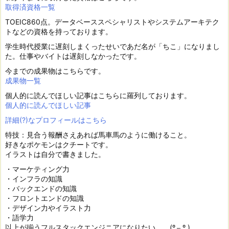
取得済資格一覧
TOEIC860点。データベーススペシャリストやシステムアーキテク
トなどの資格を持っております。
学生時代授業に遅刻しまくったせいであだ名が「ちこ」になりまし
た。仕事やバイトは遅刻しなかったです。
今までの成果物はこちらです。
成果物一覧
個人的に読んでほしい記事はこちらに羅列しております。
個人的に読んでほしい記事
詳細(?)なプロフィールはこちら
特技：見合う報酬さえあれば馬車馬のように働けること。
好きなポケモンはクチートです。
イラストは自分で書きました。
・マーケティング力
・インフラの知識
・バックエンドの知識
・フロントエンドの知識
・デザイン力やイラスト力
・語学力
以上が揃うフルスタックエンジニアになりたい。。(º﹃º )