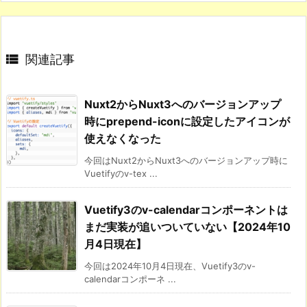

関連記事
Nuxt2からNuxt3へのバージョンアップ
時にprepend-iconに設定したアイコンが
使えなくなった
今回はNuxt2からNuxt3へのバージョンアップ時に
Vuetifyのv-tex ...
Vuetify3のv-calendarコンポーネントは
まだ実装が追いついていない【2024年10
月4日現在】
今回は2024年10月4日現在、Vuetify3のv-
calendarコンポーネ ...