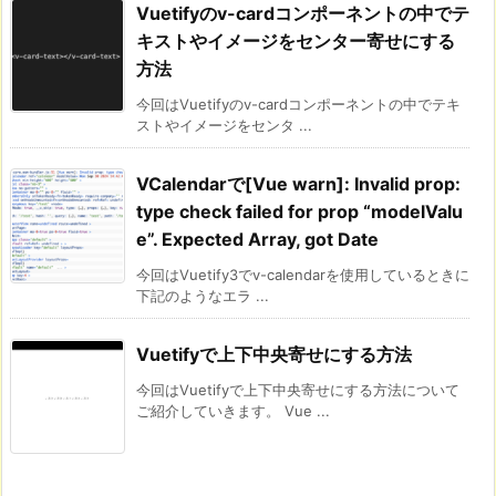
Vuetifyのv-cardコンポーネントの中でテ
キストやイメージをセンター寄せにする
方法
今回はVuetifyのv-cardコンポーネントの中でテキ
ストやイメージをセンタ ...
VCalendarで[Vue warn]: Invalid prop:
type check failed for prop “modelValu
e”. Expected Array, got Date
今回はVuetify3でv-calendarを使用しているときに
下記のようなエラ ...
Vuetifyで上下中央寄せにする方法
今回はVuetifyで上下中央寄せにする方法について
ご紹介していきます。 Vue ...