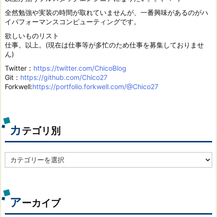
全然勉強や実装の時間が取れていませんが、一番興味があるのがハ
イパフォーマンスコンピューティングです。
欲しいものリスト
仕事。以上。(現在は仕事等が多忙のため仕事を募集しておりませ
ん)
Twitter：
https://twitter.com/ChicoBlog
Git：
https://github.com/Chico27
Forkwell:
https://portfolio.forkwell.com/@Chico27
カ
テゴリ別
カ
テ
ゴ
リ
別
ア
ーカイブ