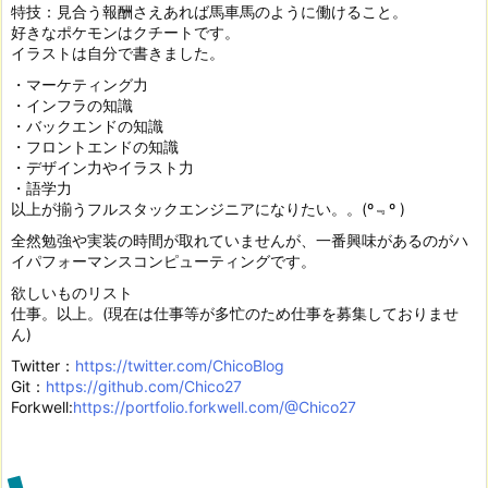
特技：見合う報酬さえあれば馬車馬のように働けること。
好きなポケモンはクチートです。
イラストは自分で書きました。
・マーケティング力
・インフラの知識
・バックエンドの知識
・フロントエンドの知識
・デザイン力やイラスト力
・語学力
以上が揃うフルスタックエンジニアになりたい。。(º﹃º )
全然勉強や実装の時間が取れていませんが、一番興味があるのがハ
イパフォーマンスコンピューティングです。
欲しいものリスト
仕事。以上。(現在は仕事等が多忙のため仕事を募集しておりませ
ん)
Twitter：
https://twitter.com/ChicoBlog
Git：
https://github.com/Chico27
Forkwell:
https://portfolio.forkwell.com/@Chico27