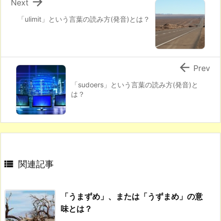

Next
「ulimit」という言葉の読み方(発音)とは？

Prev
「sudoers」という言葉の読み方(発音)と
は？

関連記事
「うまずめ」、または「うずまめ」の意
味とは？