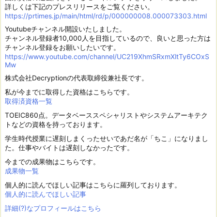
詳しくは下記のプレスリリースをご覧ください。
https://prtimes.jp/main/html/rd/p/000000008.000073303.html
Youtubeチャンネル開設いたしました。
チャンネル登録者10,000人を目指しているので、良いと思った方は
チャンネル登録をお願いしたいです。
https://www.youtube.com/channel/UC219XhmSRxmXltTy6COxS
Mw
株式会社Decryptionの代表取締役兼社長です。
私が今までに取得した資格はこちらです。
取得済資格一覧
TOEIC860点。データベーススペシャリストやシステムアーキテク
トなどの資格を持っております。
学生時代授業に遅刻しまくったせいであだ名が「ちこ」になりまし
た。仕事やバイトは遅刻しなかったです。
今までの成果物はこちらです。
成果物一覧
個人的に読んでほしい記事はこちらに羅列しております。
個人的に読んでほしい記事
詳細(?)なプロフィールはこちら