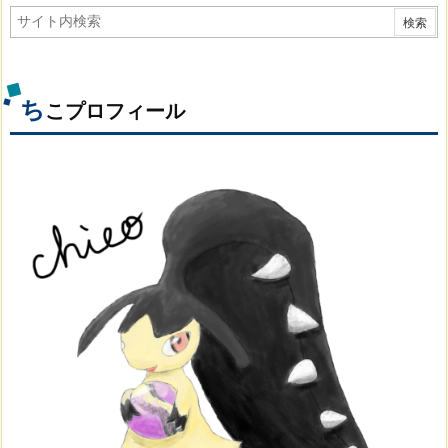
ち
こプロフィール