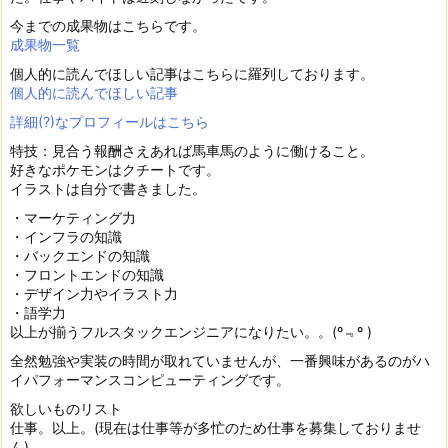
今までの成果物はこちらです。
成果物一覧
個人的に読んでほしい記事はこちらに羅列しております。
個人的に読んでほしい記事
詳細(?)なプロフィールはこちら
特技：見合う報酬さえあれば馬車馬のように働けること。
好きなポケモンはクチートです。
イラストは自分で書きました。
・マーケティング力
・インフラの知識
・バックエンドの知識
・フロントエンドの知識
・デザイン力やイラスト力
・語学力
以上が揃うフルスタックエンジニアになりたい。。(º﹃º )
全然勉強や実装の時間が取れていませんが、一番興味があるのがハ
イパフォーマンスコンピューティングです。
欲しいものリスト
仕事。以上。(現在は仕事等が多忙のため仕事を募集しておりませ
ん)