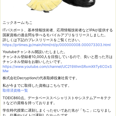
ニックネーム:ちこ
ITパスポート、基本情報技術者、応用情報技術者などIPAが提供する
国家資格の過去問を学べるモバイルアプリをリリースしました。
詳しくは下記のプレスリリースをご覧ください。
https://prtimes.jp/main/html/rd/p/000000008.000073303.html
Youtubeチャンネル開設いたしました。
チャンネル登録者10,000人を目指しているので、良いと思った方は
チャンネル登録をお願いしたいです。
https://www.youtube.com/channel/UC219XhmSRxmXltTy6COxS
Mw
株式会社Decryptionの代表取締役兼社長です。
私が今までに取得した資格はこちらです。
取得済資格一覧
TOEIC860点。データベーススペシャリストやシステムアーキテク
トなどの資格を持っております。
学生時代授業に遅刻しまくったせいであだ名が「ちこ」になりまし
た。仕事やバイトは遅刻しなかったです。