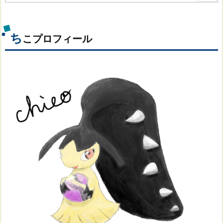
ち
こプロフィール