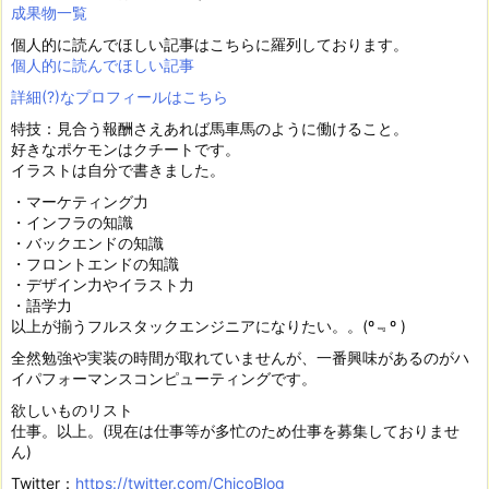
成果物一覧
個人的に読んでほしい記事はこちらに羅列しております。
個人的に読んでほしい記事
詳細(?)なプロフィールはこちら
特技：見合う報酬さえあれば馬車馬のように働けること。
好きなポケモンはクチートです。
イラストは自分で書きました。
・マーケティング力
・インフラの知識
・バックエンドの知識
・フロントエンドの知識
・デザイン力やイラスト力
・語学力
以上が揃うフルスタックエンジニアになりたい。。(º﹃º )
全然勉強や実装の時間が取れていませんが、一番興味があるのがハ
イパフォーマンスコンピューティングです。
欲しいものリスト
仕事。以上。(現在は仕事等が多忙のため仕事を募集しておりませ
ん)
Twitter：
https://twitter.com/ChicoBlog