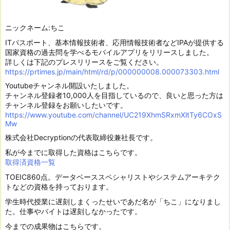
ニックネーム:ちこ
ITパスポート、基本情報技術者、応用情報技術者などIPAが提供する
国家資格の過去問を学べるモバイルアプリをリリースしました。
詳しくは下記のプレスリリースをご覧ください。
https://prtimes.jp/main/html/rd/p/000000008.000073303.html
Youtubeチャンネル開設いたしました。
チャンネル登録者10,000人を目指しているので、良いと思った方は
チャンネル登録をお願いしたいです。
https://www.youtube.com/channel/UC219XhmSRxmXltTy6COxS
Mw
株式会社Decryptionの代表取締役兼社長です。
私が今までに取得した資格はこちらです。
取得済資格一覧
TOEIC860点。データベーススペシャリストやシステムアーキテク
トなどの資格を持っております。
学生時代授業に遅刻しまくったせいであだ名が「ちこ」になりまし
た。仕事やバイトは遅刻しなかったです。
今までの成果物はこちらです。