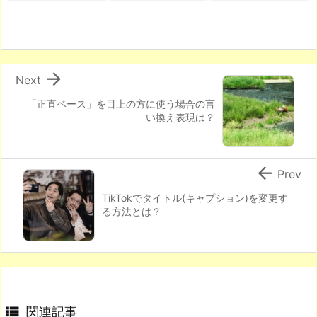

Next
「正直ベース」を目上の方に使う場合の言
い換え表現は？

Prev
TikTokでタイトル(キャプション)を変更す
る方法とは？

関連記事