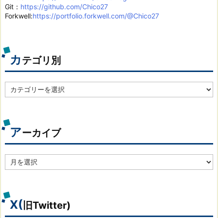
Git：
https://github.com/Chico27
Forkwell:
https://portfolio.forkwell.com/@Chico27
カ
テゴリ別
カ
テ
ゴ
リ
別
ア
ーカイブ
ア
ー
カ
イ
ブ
X(
旧Twitter)