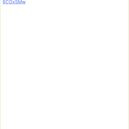
6COxSMw