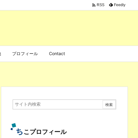

Feedly
RSS
他
プロフィール
Contact
ち
こプロフィール