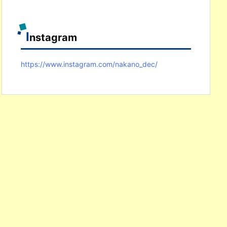
I
nstagram
https://www.instagram.com/nakano_dec/