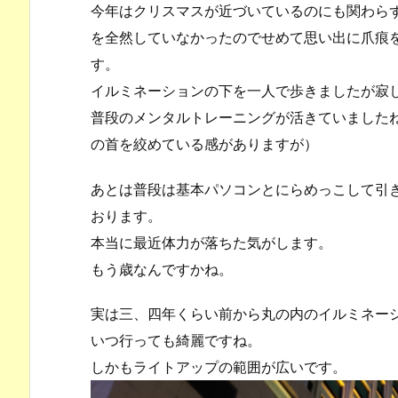
今年はクリスマスが近づいているのにも関わら
を全然していなかったのでせめて思い出に爪痕
す。
イルミネーションの下を一人で歩きましたが寂
普段のメンタルトレーニングが活きていました
の首を絞めている感がありますが）
あとは普段は基本パソコンとにらめっこして引
おります。
本当に最近体力が落ちた気がします。
もう歳なんですかね。
実は三、四年くらい前から丸の内のイルミネー
いつ行っても綺麗ですね。
しかもライトアップの範囲が広いです。