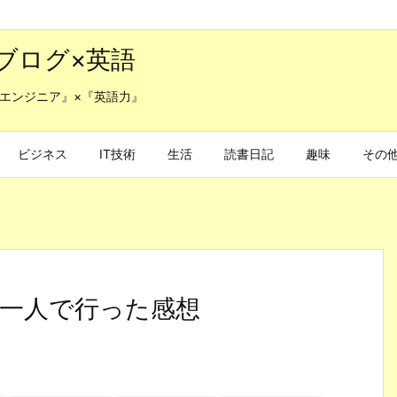
ブログ×英語
エンジニア』×『英語力』
ビジネス
IT技術
生活
読書日記
趣味
その
一人で行った感想