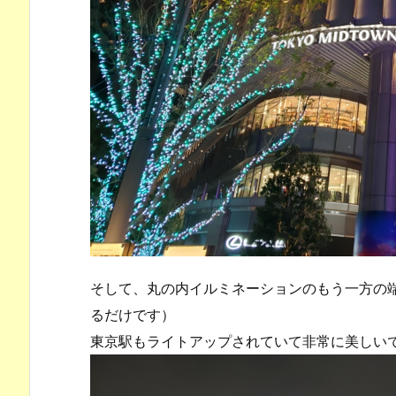
そして、丸の内イルミネーションのもう一方の
るだけです）
東京駅もライトアップされていて非常に美しい