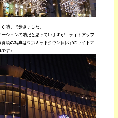
から端まで歩きました。
ネーションの端だと思っていますが、ライトアップ
（冒頭の写真は東京ミッドタウン日比谷のライトア
真です）