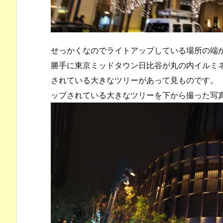
せっかくなのでライトアップしている場所の端
勝手に東京ミッドタウン日比谷が丸の内イルミ
されている大きなツリーがあって見ものです。
ップされている大きなツリーを下から撮った写