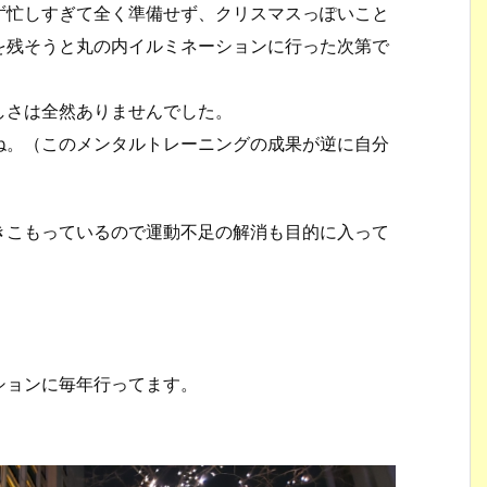
ず忙しすぎて全く準備せず、クリスマスっぽいこと
を残そうと丸の内イルミネーションに行った次第で
しさは全然ありませんでした。
ね。（このメンタルトレーニングの成果が逆に自分
きこもっているので運動不足の解消も目的に入って
ションに毎年行ってます。