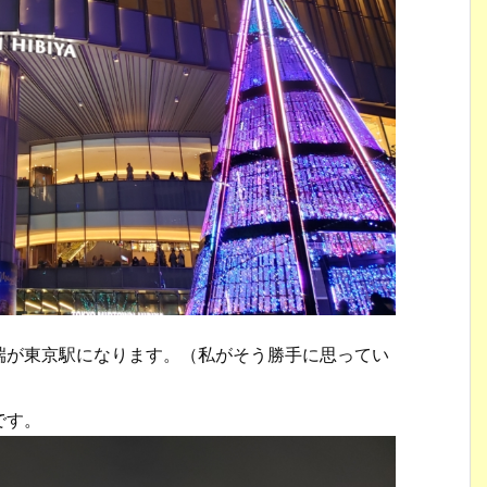
端が東京駅になります。（私がそう勝手に思ってい
です。