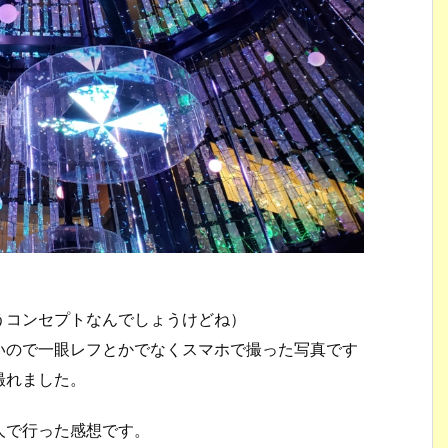
うコンセプトなんでしょうけどね）
いので一眼レフとかでなくスマホで撮った写真です
撮れました。
人で行った感想です。