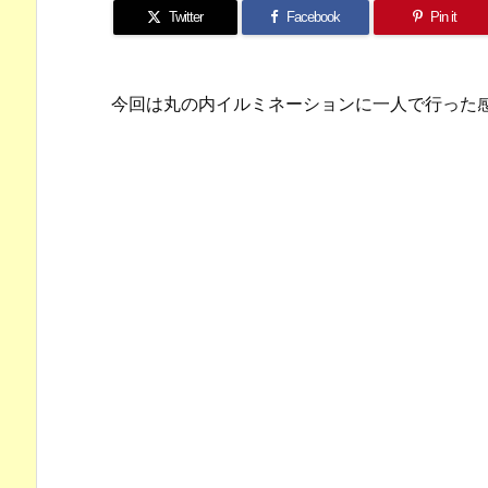
Twitter
Facebook
Pin it
今回は丸の内イルミネーションに一人で行った