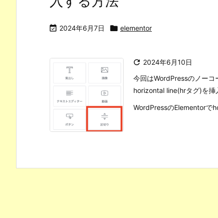
入する方法

2024年6月7日

elementor

2024年6月10日
今回はWordPressのノー
horizontal line(
WordPressのElementorでho 