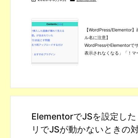
【WordPress/Elem
ル名に注意】
WordPressやEleme
表示されなくなる」「！マー 
ElementorでJSを設定し
リでJSが動かないときの