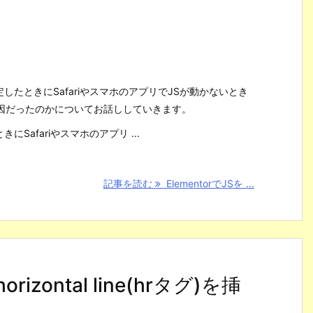
を設定したときにSafariやスマホのアプリでJSが動かないとき
因だったのかについてお話ししていきます。
ときにSafariやスマホのアプリ ...
記事を読む
ElementorでJSを ...
orizontal line(hrタグ)を挿