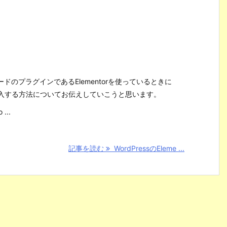
コードのプラグインであるElementorを使っているときに
hrタグ)を挿入する方法についてお伝えしていこうと思います。
...
記事を読む
WordPressのEleme ...