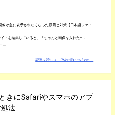
entor】画像が急に表示されなくなった原因と対策【日本語ファイ
ntorでサイトを編集していると、「ちゃんと画像を入れたのに、
...
記事を読む
【WordPress/Elem ...
たときにSafariやスマホのアプ
対処法