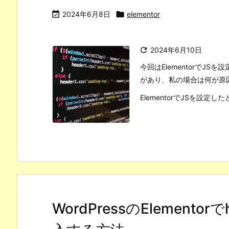

2024年6月8日

elementor

2024年6月10日
今回はElementorでJS
があり、私の場合は何が原
ElementorでJSを設定した
WordPressのElementorでh