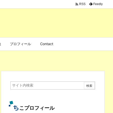

Feedly
RSS
他
プロフィール
Contact
ち
こプロフィール