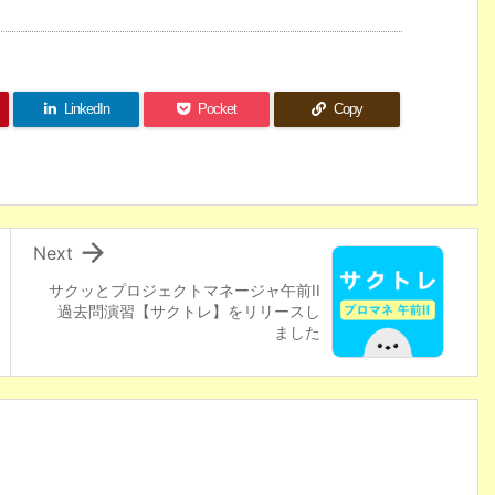
LinkedIn
Pocket
Copy

Next
サクッとプロジェクトマネージャ午前II
過去問演習【サクトレ】をリリースし
ました