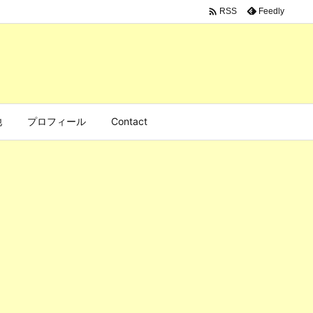

Feedly
RSS
他
プロフィール
Contact