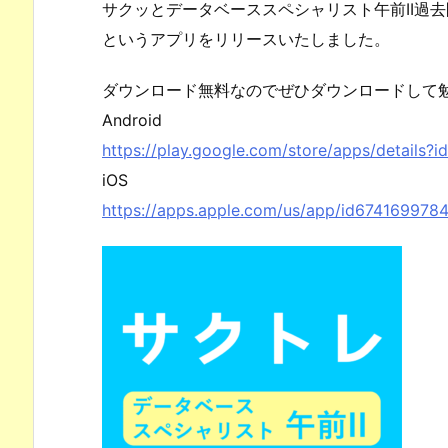
サクッとデータベーススペシャリスト午前II過
というアプリをリリースいたしました。
ダウンロード無料なのでぜひダウンロードして
Android
https://play.google.com/store/apps/details?i
iOS
https://apps.apple.com/us/app/id674169978