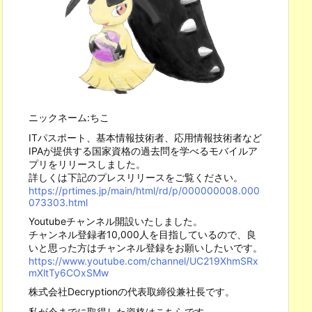
ニックネーム:ちこ
ITパスポート、基本情報技術者、応用情報技術者など
IPAが提供する国家資格の過去問を学べるモバイルア
プリをリリースしました。
詳しくは下記のプレスリリースをご覧ください。
https://prtimes.jp/main/html/rd/p/000000008.000
073303.html
Youtubeチャンネル開設いたしました。
チャンネル登録者10,000人を目指しているので、良
いと思った方はチャンネル登録をお願いしたいです。
https://www.youtube.com/channel/UC219XhmSRx
mXltTy6COxSMw
株式会社Decryptionの代表取締役兼社長です。
私が今までに取得した資格はこちらです。