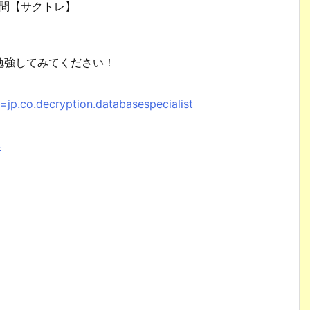
去問【サクトレ】
勉強してみてください！
d=jp.co.decryption.databasespecialist
4