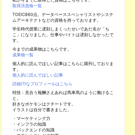
取得済資格一覧
TOEIC860点。データベーススペシャリストやシステ
ムアーキテクトなどの資格を持っております。
学生時代授業に遅刻しまくったせいであだ名が「ち
こ」になりました。仕事やバイトは遅刻しなかったで
す。
今までの成果物はこちらです。
成果物一覧
個人的に読んでほしい記事はこちらに羅列しておりま
す。
個人的に読んでほしい記事
詳細(?)なプロフィールはこちら
特技：見合う報酬さえあれば馬車馬のように働けるこ
と。
好きなポケモンはクチートです。
イラストは自分で書きました。
・マーケティング力
・インフラの知識
・バックエンドの知識