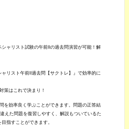
シャリスト試験の午前IIの過去問演習が可能！解
ャリスト午前II過去問【サクトレ】』で効率的に
験対策はこれで決まり！
去問を効率良く学ぶことができます。問題の正答結
間違えた問題を復習しやすく、解説もついているた
を目指すことができます。