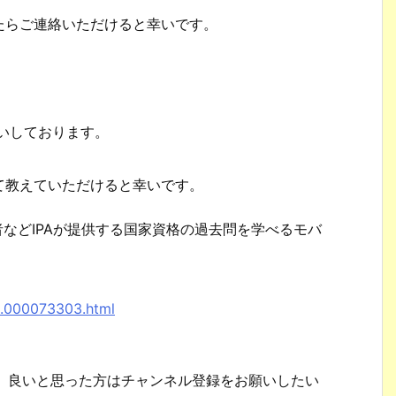
たらご連絡いただけると幸いです。
。
願いしております。
て教えていただけると幸いです。
者などIPAが提供する国家資格の過去問を学べるモバ
。
8.000073303.html
で、良いと思った方はチャンネル登録をお願いしたい