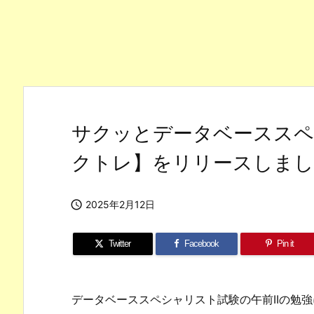
サクッとデータベーススペ
クトレ】をリリースしま

2025年2月12日
Twitter
Facebook
Pin it
データベーススペシャリスト試験の午前IIの勉