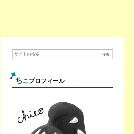
ち
こプロフィール