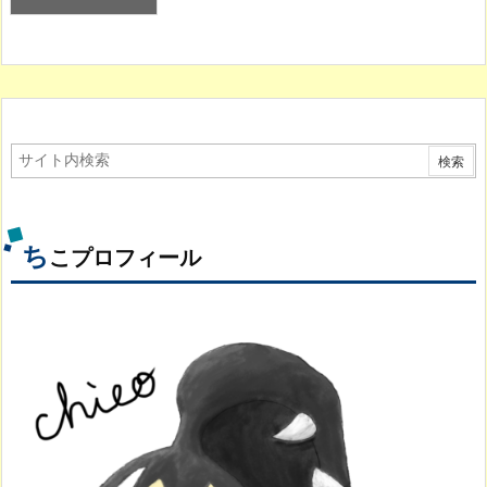
ち
こプロフィール