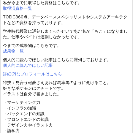
私が今までに取得した資格はこちらです。
取得済資格一覧
TOEIC860点。データベーススペシャリストやシステムアーキテク
トなどの資格を持っております。
学生時代授業に遅刻しまくったせいであだ名が「ちこ」になりまし
た。仕事やバイトは遅刻しなかったです。
今までの成果物はこちらです。
成果物一覧
個人的に読んでほしい記事はこちらに羅列しております。
個人的に読んでほしい記事
詳細(?)なプロフィールはこちら
特技：見合う報酬さえあれば馬車馬のように働けること。
好きなポケモンはクチートです。
イラストは自分で書きました。
・マーケティング力
・インフラの知識
・バックエンドの知識
・フロントエンドの知識
・デザイン力やイラスト力
・語学力