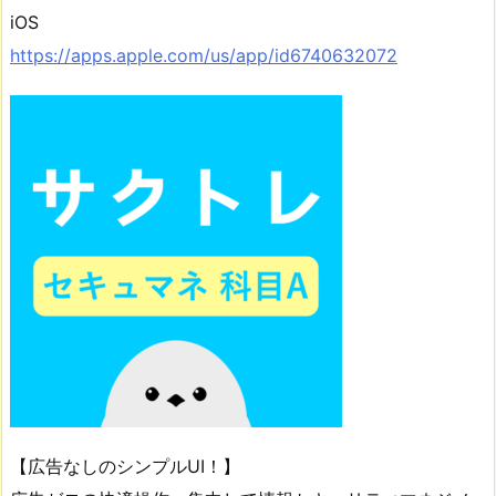
iOS
https://apps.apple.com/us/app/id6740632072
【広告なしのシンプルUI！】