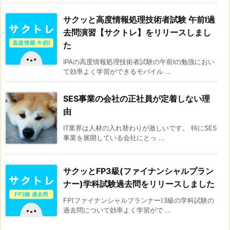
サクッと高度情報処理技術者試験 午前I過
去問演習【サクトレ】をリリースしまし
た
IPAの高度情報処理技術者試験の午前Iの勉強におい
て効率よく学習ができるモバイル ...
SES事業の会社の正社員が定着しない理
由
IT業界は人材の入れ替わりが激しいです。 特にSES
事業を展開している会社にとっ ...
サクッとFP3級(ファイナンシャルプラン
ナー)学科試験過去問をリリースしました
FP(ファイナンシャルプランナー)3級の学科試験の
過去問について効率よく学習がで ...