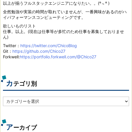
以上が揃うフルスタックエンジニアになりたい。。(º﹃º )
全然勉強や実装の時間が取れていませんが、一番興味があるのがハ
イパフォーマンスコンピューティングです。
欲しいものリスト
仕事。以上。(現在は仕事等が多忙のため仕事を募集しておりませ
ん)
Twitter：
https://twitter.com/ChicoBlog
Git：
https://github.com/Chico27
Forkwell:
https://portfolio.forkwell.com/@Chico27
カ
テゴリ別
カ
テ
ゴ
リ
別
ア
ーカイブ