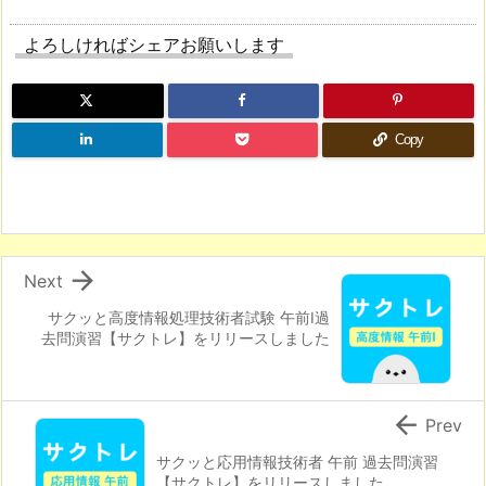
よろしければシェアお願いします
Copy

Next
サクッと高度情報処理技術者試験 午前I過
去問演習【サクトレ】をリリースしました

Prev
サクッと応用情報技術者 午前 過去問演習
【サクトレ】をリリースしました