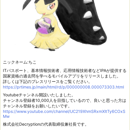
ニックネーム:ちこ
ITパスポート、基本情報技術者、応用情報技術者などIPAが提供する
国家資格の過去問を学べるモバイルアプリをリリースしました。
詳しくは下記のプレスリリースをご覧ください。
https://prtimes.jp/main/html/rd/p/000000008.000073303.html
Youtubeチャンネル開設いたしました。
チャンネル登録者10,000人を目指しているので、良いと思った方は
チャンネル登録をお願いしたいです。
https://www.youtube.com/channel/UC219XhmSRxmXltTy6COxS
Mw
株式会社Decryptionの代表取締役兼社長です。