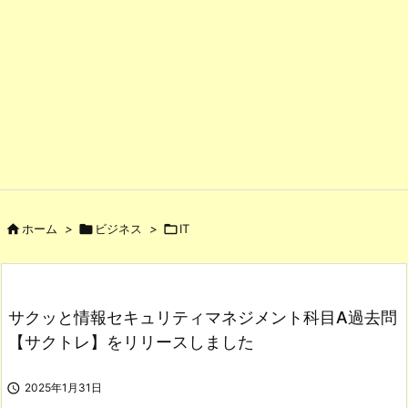

ホーム
>

ビジネス
>

IT
サクッと情報セキュリティマネジメント科目A過去問
【サクトレ】をリリースしました

2025年1月31日