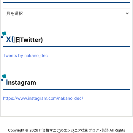
ア
ー
カ
イ
ブ
X(
旧Twitter)
Tweets by nakano_dec
I
nstagram
https://www.instagram.com/nakano_dec/
Copyright ©
2026
IT資格マニアのエンジニア技術ブログ×英語
All Rights