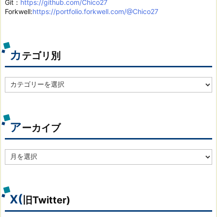
Git：
https://github.com/Chico27
Forkwell:
https://portfolio.forkwell.com/@Chico27
カ
テゴリ別
カ
テ
ゴ
リ
別
ア
ーカイブ
ア
ー
カ
イ
ブ
X(
旧Twitter)