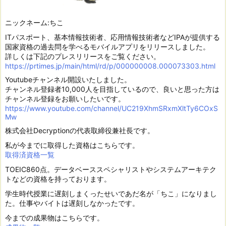
ニックネーム:ちこ
ITパスポート、基本情報技術者、応用情報技術者などIPAが提供する
国家資格の過去問を学べるモバイルアプリをリリースしました。
詳しくは下記のプレスリリースをご覧ください。
https://prtimes.jp/main/html/rd/p/000000008.000073303.html
Youtubeチャンネル開設いたしました。
チャンネル登録者10,000人を目指しているので、良いと思った方は
チャンネル登録をお願いしたいです。
https://www.youtube.com/channel/UC219XhmSRxmXltTy6COxS
Mw
株式会社Decryptionの代表取締役兼社長です。
私が今までに取得した資格はこちらです。
取得済資格一覧
TOEIC860点。データベーススペシャリストやシステムアーキテク
トなどの資格を持っております。
学生時代授業に遅刻しまくったせいであだ名が「ちこ」になりまし
た。仕事やバイトは遅刻しなかったです。
今までの成果物はこちらです。