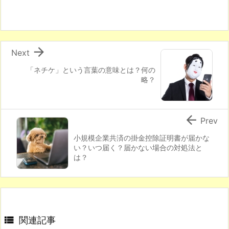

Next
「ネチケ」という言葉の意味とは？何の
略？

Prev
小規模企業共済の掛金控除証明書が届かな
い？いつ届く？届かない場合の対処法と
は？

関連記事