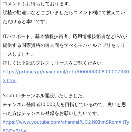
コメントもお待ちしております。
誤植や勘違いなどございましたらコメント欄にて教えてい
ただけると幸いです。
ITパスポート、基本情報技術者、応用情報技術者などIPAが
提供する国家資格の過去問を学べるモバイルアプリをリリ
ースしました。
詳しくは下記のプレスリリースをご覧ください。
https://prtimes.jp/main/html/rd/p/000000008.00007330
3.html
Youtubeチャンネル開設いたしました。
チャンネル登録者10,000人を目指しているので、良いと思
った方はチャンネル登録をお願いしたいです。
https://www.youtube.com/channel/UC219XhmSRxmXltTy
6COxSMw