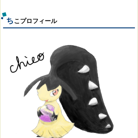
ち
こプロフィール