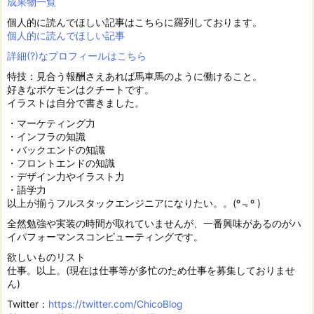
成果物一覧
個人的に読んでほしい記事はこちらに羅列しております。
個人的に読んでほしい記事
詳細(?)なプロフィールはこちら
特技：見合う報酬さえあれば馬車馬のように働けること。
好きなポケモンはクチートです。
イラストは自分で書きました。
・マーケティング力
・インフラの知識
・バックエンドの知識
・フロントエンドの知識
・デザイン力やイラスト力
・語学力
以上が揃うフルスタックエンジニアになりたい。。(º﹃º )
全然勉強や実装の時間が取れていませんが、一番興味があるのがハ
イパフォーマンスコンピューティングです。
欲しいものリスト
仕事。以上。(現在は仕事等が多忙のため仕事を募集しておりませ
ん)
Twitter：
https://twitter.com/ChicoBlog