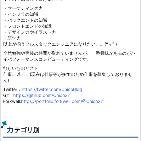
・マーケティング力
・インフラの知識
・バックエンドの知識
・フロントエンドの知識
・デザイン力やイラスト力
・語学力
以上が揃うフルスタックエンジニアになりたい。。(º﹃º )
全然勉強や実装の時間が取れていませんが、一番興味があるのがハ
イパフォーマンスコンピューティングです。
欲しいものリスト
仕事。以上。(現在は仕事等が多忙のため仕事を募集しておりませ
ん)
Twitter：
https://twitter.com/ChicoBlog
Git：
https://github.com/Chico27
Forkwell:
https://portfolio.forkwell.com/@Chico27
カ
テゴリ別