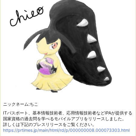
ニックネーム:ちこ
ITパスポート、基本情報技術者、応用情報技術者などIPAが提供する
国家資格の過去問を学べるモバイルアプリをリリースしました。
詳しくは下記のプレスリリースをご覧ください。
https://prtimes.jp/main/html/rd/p/000000008.000073303.html