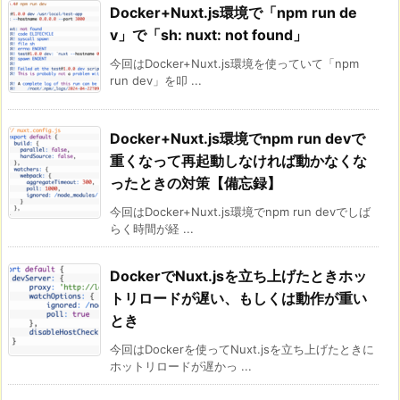
Docker+Nuxt.js環境で「npm run de
v」で「sh: nuxt: not found」
今回はDocker+Nuxt.js環境を使っていて「npm
run dev」を叩 ...
Docker+Nuxt.js環境でnpm run devで
重くなって再起動しなければ動かなくな
ったときの対策【備忘録】
今回はDocker+Nuxt.js環境でnpm run devでしば
らく時間が経 ...
DockerでNuxt.jsを立ち上げたときホッ
トリロードが遅い、もしくは動作が重い
とき
今回はDockerを使ってNuxt.jsを立ち上げたときに
ホットリロードが遅かっ ...