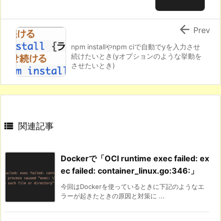

Prev
npm installやnpm ciで自動でyを入力させ
続けたいとき(yオプションのような挙動を
させたいとき)

関連記事
Dockerで「OCI runtime exec failed: ex
ec failed: container_linux.go:346:」
今回はDockerを使っているときに下記のようなエ
ラーが起きたときの原因と対策に ...