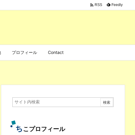

Feedly
RSS
他
プロフィール
Contact
ち
こプロフィール