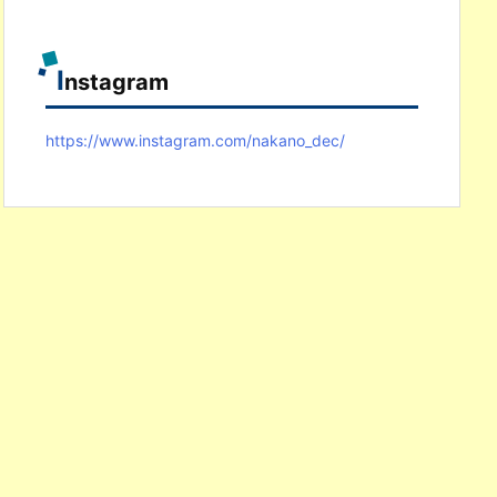
I
nstagram
https://www.instagram.com/nakano_dec/