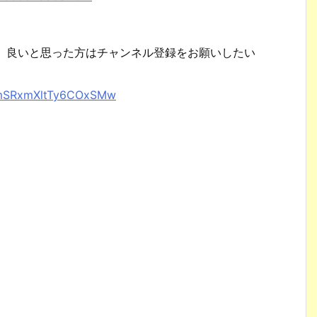
で、良いと思った方はチャンネル登録をお願いしたい
XhmSRxmXltTy6COxSMw