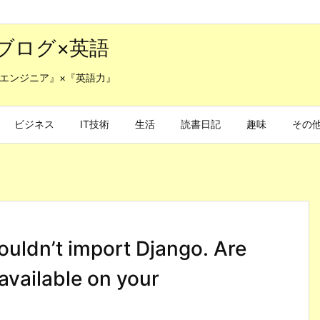
ブログ×英語
エンジニア』×『英語力』
ビジネス
IT技術
生活
読書日記
趣味
その
ldn’t import Django. Are
 available on your