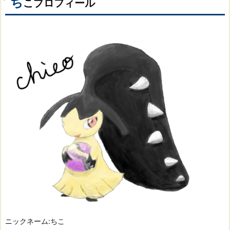
ち
こプロフィール
ニックネーム:ちこ