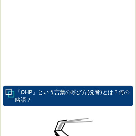
「OHP」という言葉の呼び方(発音)とは？何の
略語？