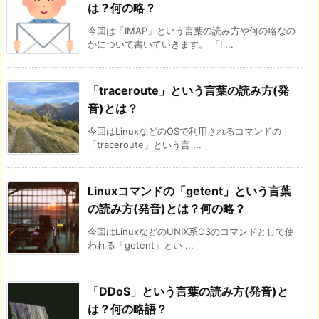
は？何の略？
今回は「IMAP」という言葉の読み方や何の略なの
かについて書いていきます。 「I ...
「traceroute」という言葉の読み方(発
音)とは？
今回はLinuxなどのOSで利用されるコマンドの
「traceroute」という言 ...
Linuxコマンドの「getent」という言葉
の読み方(発音)とは？何の略？
今回はLinuxなどのUNIX系OSのコマンドとして使
われる「getent」とい ...
「DDoS」という言葉の読み方(発音)と
は？何の略語？