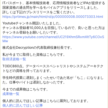
ITパスポート、基本情報技術者、応用情報技術者などIPAが提供する
国家資格の過去問を学べるモバイルアプリをリリースしました。
詳しくは下記のプレスリリースをご覧ください。
https://prtimes.jp/main/html/rd/p/000000008.000073303.html
Youtubeチャンネル開設いたしました。
チャンネル登録者10,000人を目指しているので、良いと思った方は
チャンネル登録をお願いしたいです。
https://www.youtube.com/channel/UC219XhmSRxmXltTy6COxS
Mw
株式会社Decryptionの代表取締役兼社長です。
私が今までに取得した資格はこちらです。
取得済資格一覧
TOEIC860点。データベーススペシャリストやシステムアーキテク
トなどの資格を持っております。
学生時代授業に遅刻しまくったせいであだ名が「ちこ」になりまし
た。仕事やバイトは遅刻しなかったです。
今までの成果物はこちらです。
成果物一覧
個人的に読んでほしい記事はこちらに羅列しております。
個人的に読んでほしい記事