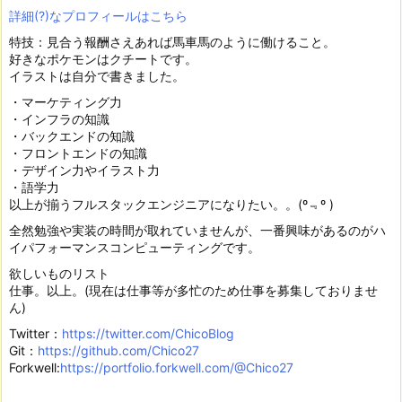
詳細(?)なプロフィールはこちら
特技：見合う報酬さえあれば馬車馬のように働けること。
好きなポケモンはクチートです。
イラストは自分で書きました。
・マーケティング力
・インフラの知識
・バックエンドの知識
・フロントエンドの知識
・デザイン力やイラスト力
・語学力
以上が揃うフルスタックエンジニアになりたい。。(º﹃º )
全然勉強や実装の時間が取れていませんが、一番興味があるのがハ
イパフォーマンスコンピューティングです。
欲しいものリスト
仕事。以上。(現在は仕事等が多忙のため仕事を募集しておりませ
ん)
Twitter：
https://twitter.com/ChicoBlog
Git：
https://github.com/Chico27
Forkwell:
https://portfolio.forkwell.com/@Chico27