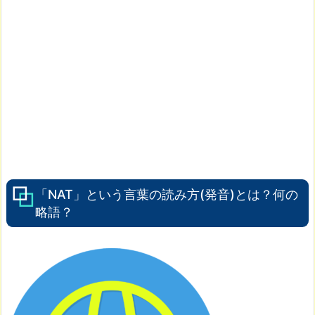
「NAT」という言葉の読み方(発音)とは？何の
略語？