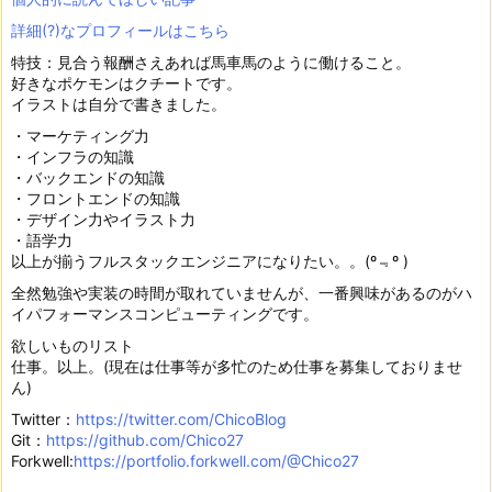
詳細(?)なプロフィールはこちら
特技：見合う報酬さえあれば馬車馬のように働けること。
好きなポケモンはクチートです。
イラストは自分で書きました。
・マーケティング力
・インフラの知識
・バックエンドの知識
・フロントエンドの知識
・デザイン力やイラスト力
・語学力
以上が揃うフルスタックエンジニアになりたい。。(º﹃º )
全然勉強や実装の時間が取れていませんが、一番興味があるのがハ
イパフォーマンスコンピューティングです。
欲しいものリスト
仕事。以上。(現在は仕事等が多忙のため仕事を募集しておりませ
ん)
Twitter：
https://twitter.com/ChicoBlog
Git：
https://github.com/Chico27
Forkwell:
https://portfolio.forkwell.com/@Chico27