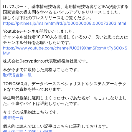
ITパスポート、基本情報技術者、応用情報技術者などIPAが提供する
国家資格の過去問を学べるモバイルアプリをリリースしました。
詳しくは下記のプレスリリースをご覧ください。
https://prtimes.jp/main/html/rd/p/000000008.000073303.html
Youtubeチャンネル開設いたしました。
チャンネル登録者10,000人を目指しているので、良いと思った方は
チャンネル登録をお願いしたいです。
https://www.youtube.com/channel/UC219XhmSRxmXltTy6COxS
Mw
株式会社Decryptionの代表取締役兼社長です。
私が今までに取得した資格はこちらです。
取得済資格一覧
TOEIC860点。データベーススペシャリストやシステムアーキテク
トなどの資格を持っております。
学生時代授業に遅刻しまくったせいであだ名が「ちこ」になりまし
た。仕事やバイトは遅刻しなかったです。
今までの成果物はこちらです。
成果物一覧
個人的に読んでほしい記事はこちらに羅列しております。
個人的に読んでほしい記事