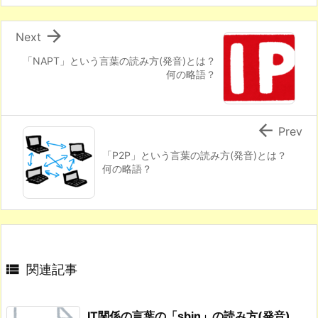

Next
「NAPT」という言葉の読み方(発音)とは？
何の略語？

Prev
「P2P」という言葉の読み方(発音)とは？
何の略語？

関連記事
IT関係の言葉の「sbin」の読み方(発音)