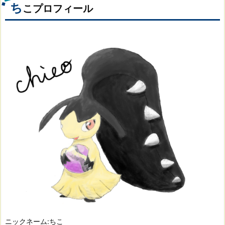
ち
こプロフィール
ニックネーム:ちこ