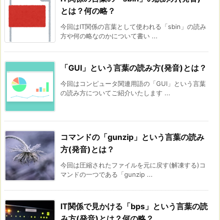
とは？何の略？
今回はIT関係の言葉として使われる「sbin」の読み
方や何の略なのかについて書い ...
「GUI」という言葉の読み方(発音)とは？
今回はコンピュータ関連用語の「GUI」という言葉
の読み方についてご紹介いたします ...
コマンドの「gunzip」という言葉の読み
方(発音)とは？
今回は圧縮されたファイルを元に戻す(解凍する)コ
マンドの一つである「gunzip ...
IT関係で見かける「bps」という言葉の読
み方(発音)とは？何の略？