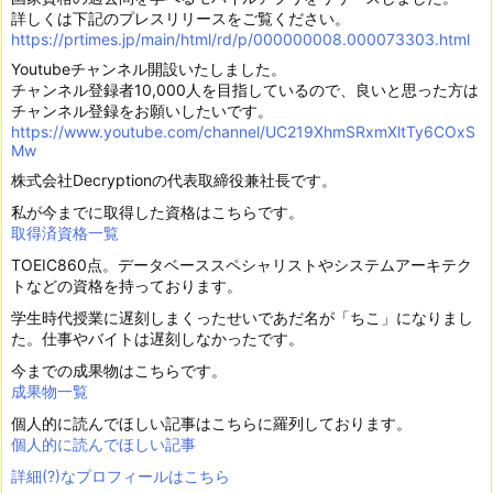
詳しくは下記のプレスリリースをご覧ください。
https://prtimes.jp/main/html/rd/p/000000008.000073303.html
Youtubeチャンネル開設いたしました。
チャンネル登録者10,000人を目指しているので、良いと思った方は
チャンネル登録をお願いしたいです。
https://www.youtube.com/channel/UC219XhmSRxmXltTy6COxS
Mw
株式会社Decryptionの代表取締役兼社長です。
私が今までに取得した資格はこちらです。
取得済資格一覧
TOEIC860点。データベーススペシャリストやシステムアーキテク
トなどの資格を持っております。
学生時代授業に遅刻しまくったせいであだ名が「ちこ」になりまし
た。仕事やバイトは遅刻しなかったです。
今までの成果物はこちらです。
成果物一覧
個人的に読んでほしい記事はこちらに羅列しております。
個人的に読んでほしい記事
詳細(?)なプロフィールはこちら