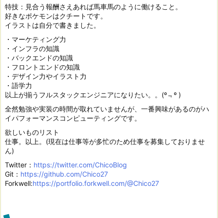
特技：見合う報酬さえあれば馬車馬のように働けること。
好きなポケモンはクチートです。
イラストは自分で書きました。
・マーケティング力
・インフラの知識
・バックエンドの知識
・フロントエンドの知識
・デザイン力やイラスト力
・語学力
以上が揃うフルスタックエンジニアになりたい。。(º﹃º )
全然勉強や実装の時間が取れていませんが、一番興味があるのがハ
イパフォーマンスコンピューティングです。
欲しいものリスト
仕事。以上。(現在は仕事等が多忙のため仕事を募集しておりませ
ん)
Twitter：
https://twitter.com/ChicoBlog
Git：
https://github.com/Chico27
Forkwell:
https://portfolio.forkwell.com/@Chico27