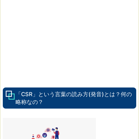
「CSR」という言葉の読み方(発音)とは？何の
略称なの？