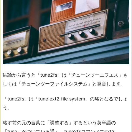
結論から言うと「tune2fs」は「チューンツーエフエス」も
しくは「チューンツーファイルシステム」と発音します。
「tune2fs」は「tune ext2 file system」の略となるでしょ
う。
略す前の元の言葉に「調整する」するという英単語の
「tune」がついている通り、tune2fsコマンドでext2、