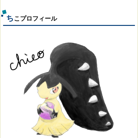
ち
こプロフィール