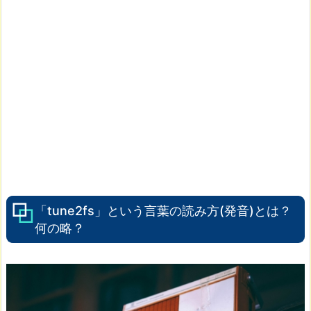
「tune2fs」という言葉の読み方(発音)とは？
何の略？