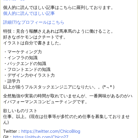
個人的に読んでほしい記事はこちらに羅列しております。
個人的に読んでほしい記事
詳細(?)なプロフィールはこちら
特技：見合う報酬さえあれば馬車馬のように働けること。
好きなポケモンはクチートです。
イラストは自分で書きました。
・マーケティング力
・インフラの知識
・バックエンドの知識
・フロントエンドの知識
・デザイン力やイラスト力
・語学力
以上が揃うフルスタックエンジニアになりたい。。(º﹃º )
全然勉強や実装の時間が取れていませんが、一番興味があるのがハ
イパフォーマンスコンピューティングです。
欲しいものリスト
仕事。以上。(現在は仕事等が多忙のため仕事を募集しておりませ
ん)
Twitter：
https://twitter.com/ChicoBlog
Git：
https://github.com/Chico27