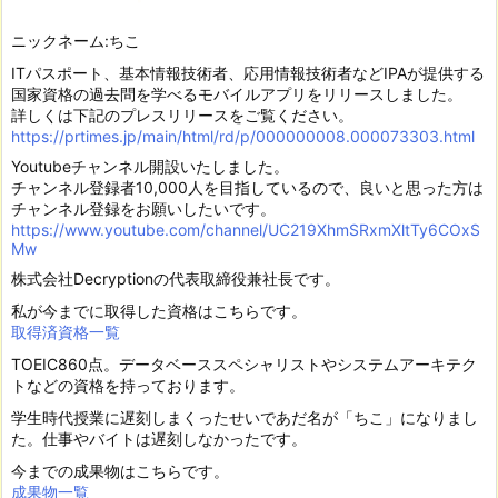
ニックネーム:ちこ
ITパスポート、基本情報技術者、応用情報技術者などIPAが提供する
国家資格の過去問を学べるモバイルアプリをリリースしました。
詳しくは下記のプレスリリースをご覧ください。
https://prtimes.jp/main/html/rd/p/000000008.000073303.html
Youtubeチャンネル開設いたしました。
チャンネル登録者10,000人を目指しているので、良いと思った方は
チャンネル登録をお願いしたいです。
https://www.youtube.com/channel/UC219XhmSRxmXltTy6COxS
Mw
株式会社Decryptionの代表取締役兼社長です。
私が今までに取得した資格はこちらです。
取得済資格一覧
TOEIC860点。データベーススペシャリストやシステムアーキテク
トなどの資格を持っております。
学生時代授業に遅刻しまくったせいであだ名が「ちこ」になりまし
た。仕事やバイトは遅刻しなかったです。
今までの成果物はこちらです。
成果物一覧