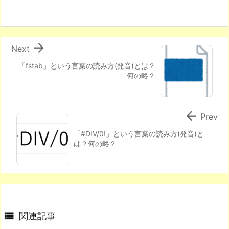

Next
「fstab」という言葉の読み方(発音)とは？
何の略？

Prev
「#DIV/0!」という言葉の読み方(発音)と
は？何の略？

関連記事