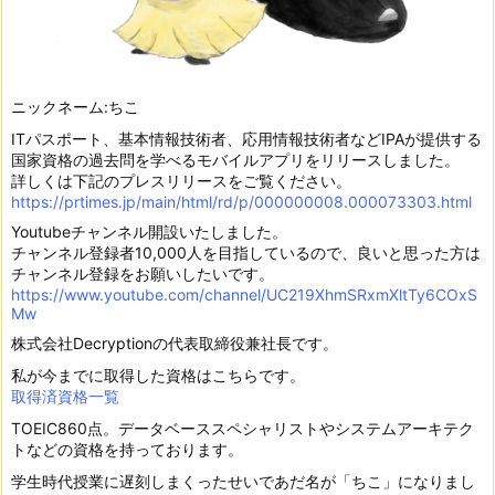
ニックネーム:ちこ
ITパスポート、基本情報技術者、応用情報技術者などIPAが提供する
国家資格の過去問を学べるモバイルアプリをリリースしました。
詳しくは下記のプレスリリースをご覧ください。
https://prtimes.jp/main/html/rd/p/000000008.000073303.html
Youtubeチャンネル開設いたしました。
チャンネル登録者10,000人を目指しているので、良いと思った方は
チャンネル登録をお願いしたいです。
https://www.youtube.com/channel/UC219XhmSRxmXltTy6COxS
Mw
株式会社Decryptionの代表取締役兼社長です。
私が今までに取得した資格はこちらです。
取得済資格一覧
TOEIC860点。データベーススペシャリストやシステムアーキテク
トなどの資格を持っております。
学生時代授業に遅刻しまくったせいであだ名が「ちこ」になりまし