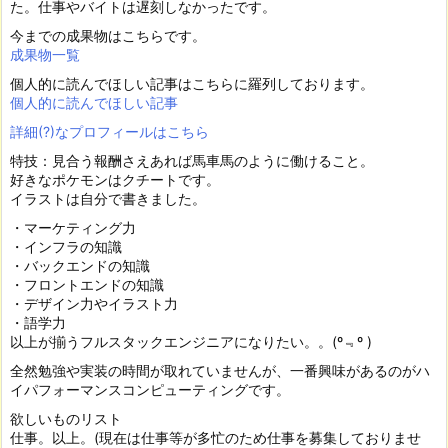
た。仕事やバイトは遅刻しなかったです。
今までの成果物はこちらです。
成果物一覧
個人的に読んでほしい記事はこちらに羅列しております。
個人的に読んでほしい記事
詳細(?)なプロフィールはこちら
特技：見合う報酬さえあれば馬車馬のように働けること。
好きなポケモンはクチートです。
イラストは自分で書きました。
・マーケティング力
・インフラの知識
・バックエンドの知識
・フロントエンドの知識
・デザイン力やイラスト力
・語学力
以上が揃うフルスタックエンジニアになりたい。。(º﹃º )
全然勉強や実装の時間が取れていませんが、一番興味があるのがハ
イパフォーマンスコンピューティングです。
欲しいものリスト
仕事。以上。(現在は仕事等が多忙のため仕事を募集しておりませ