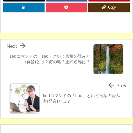
Copy

Next
sedコマンドの「sed」という言葉の読み方
(発音)とは？何の略？正式名称は？

Prev
findコマンドの「find」という言葉の読み
方(発音)とは？