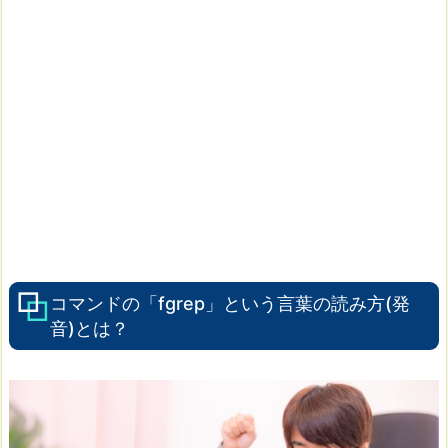
コマンドの「fgrep」という言葉の読み方(発
音)とは？