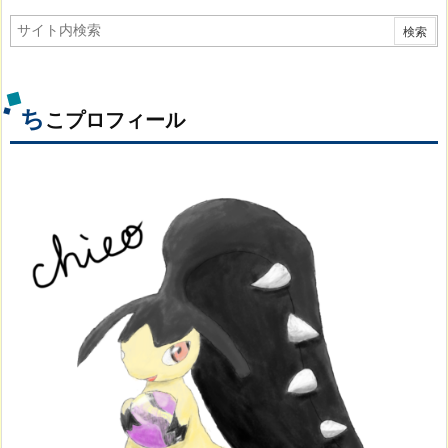
ち
こプロフィール